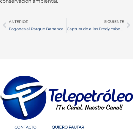
conservación ambiental.
ANTERIOR
SIGUIENTE
Fogones al Parque Barrancabermeja: Un Encuentro Gastronómico y Cultural
Captura de alias Fredy cabecilla del Clan del Golfo, en Puerto Wilches
CONTACTO
QUIERO PAUTAR