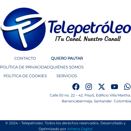
CONTACTO
QUIERO PAUTAR
POLÍTICA DE PRIVACIDAD
QUIÉNES SOMOS
POLÍTICA DE COOKIES
SERVICIOS
Calle 50 no. 22 – 42. Piso5, Edificio Villa Martha.
Barrancabermeja. Santander. Colombia
© 2024 – Telepetroleo. Todos los derechos reservados. Desarrollado y
Optimizado por
Arhena Digital