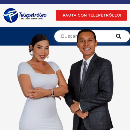
¡PAUTA CON TELEPETRÓLEO!