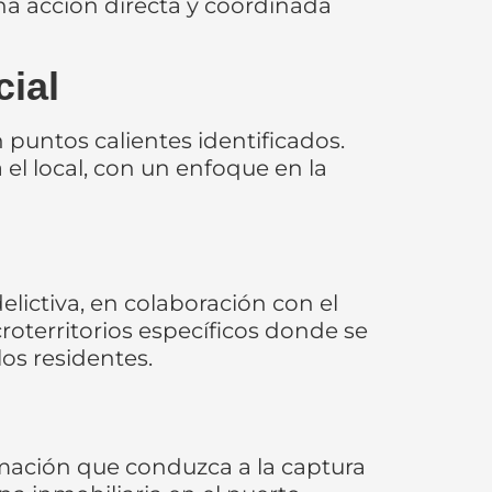
na acción directa y coordinada
cial
n puntos calientes identificados.
 el local, con un enfoque en la
ictiva, en colaboración con el
croterritorios específicos donde se
los residentes.
mación que conduzca a la captura