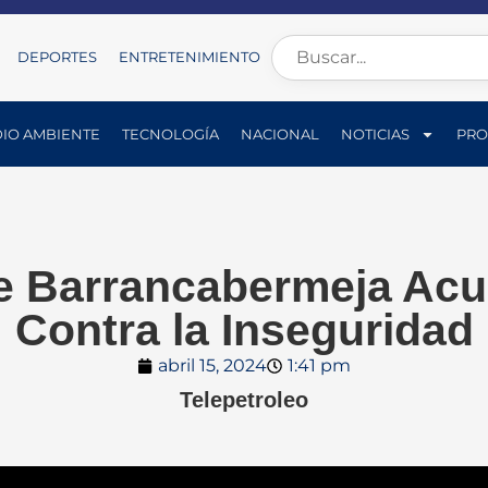
DEPORTES
ENTRETENIMIENTO
IO AMBIENTE
TECNOLOGÍA
NACIONAL
NOTICIAS
PRO
e Barrancabermeja Ac
Contra la Inseguridad
abril 15, 2024
1:41 pm
Telepetroleo