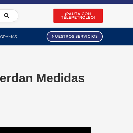
¡PAUTA CON
TELEPETRÓLEO!
GRAMAS
NUESTROS SERVICIOS
uerdan Medidas