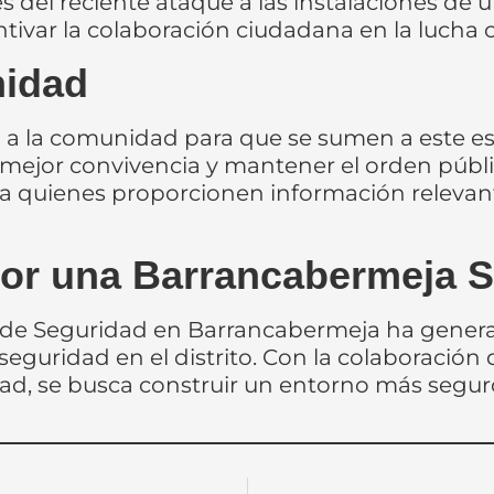
es del reciente ataque a las instalaciones de 
tivar la colaboración ciudadana en la lucha c
nidad
a la comunidad para que se sumen a este esf
 mejor convivencia y mantener el orden públ
ra quienes proporcionen información relevante
por una Barrancabermeja 
jo de Seguridad en Barrancabermeja ha gene
eguridad en el distrito. Con la colaboración de
dad, se busca construir un entorno más segur