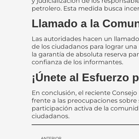
y judicialización de los responsabl
petrolero. Esta medida busca incen
Llamado a la Comu
Las autoridades hacen un llamado 
de los ciudadanos para lograr una
la garantía de absoluta reserva pa
confianza de los informantes.
¡Únete al Esfuerzo 
En conclusión, el reciente Conse
frente a las preocupaciones sobre s
participación activa de la comuni
ciudadanos.
ANTERIOR