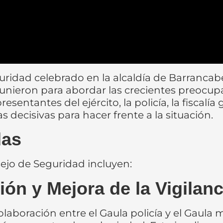
ridad celebrado en la alcaldía de Barrancabe
 reunieron para abordar las crecientes preocu
resentantes del ejército, la policía, la fiscalía
s decisivas para hacer frente a la situación.
das
ejo de Seguridad incluyen:
ón y Mejora de la Vigilanc
olaboración entre el Gaula policía y el Gaula m