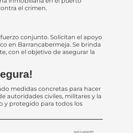
una inmobiliaria en el puerto
ontra el crimen.
uerzo conjunto. Solicitan el apoyo
ico en Barrancabermeja. Se brinda
, con el objetivo de asegurar la
Segura!
rado medidas concretas para hacer
 autoridades civiles, militares y la
o y protegido para todos los
SIGUIENTE