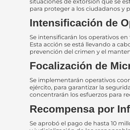
situaciones de extorsión que se es
para proteger a los ciudadanos y pr
Intensificación de O
Se intensificarán los operativos en
Esta acción se está llevando a cabo
prevención del crimen y el manten
Focalización de Micr
Se implementarán operativos coor
ejército, para garantizar la seguri
concentrarán los esfuerzos para red
Recompensa por Inf
Se aprobó el pago de hasta 10 mil