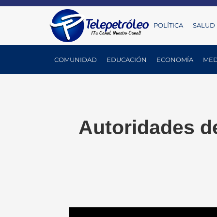
POLÍTICA
SALUD
COMUNIDAD
EDUCACIÓN
ECONOMÍA
MED
Autoridades d