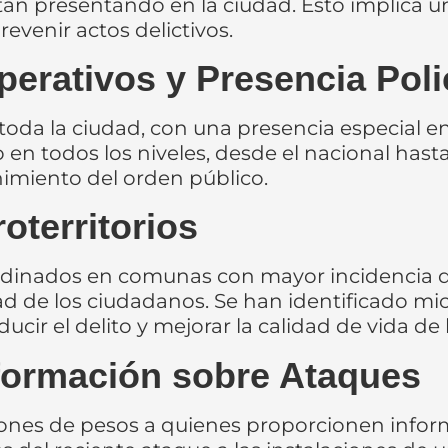
tán presentando en la ciudad. Esto implica u
evenir actos delictivos.
perativos y Presencia Poli
 toda la ciudad, con una presencia especial e
 en todos los niveles, desde el nacional hasta
imiento del orden público.
oterritorios
dinados en comunas con mayor incidencia del
dad de los ciudadanos. Se han identificado mi
ucir el delito y mejorar la calidad de vida de 
ormación sobre Ataques
lones de pesos a quienes proporcionen infor