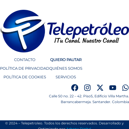
CONTACTO
QUIERO PAUTAR
POLÍTICA DE PRIVACIDAD
QUIÉNES SOMOS
POLÍTICA DE COOKIES
SERVICIOS
Calle 50 no. 22 – 42. Piso5, Edificio Villa Martha.
Barrancabermeja. Santander. Colombia
© 2024 – Telepetroleo. Todos los derechos reservados. Desarrollado y
Optimizado por
Arhena Digital