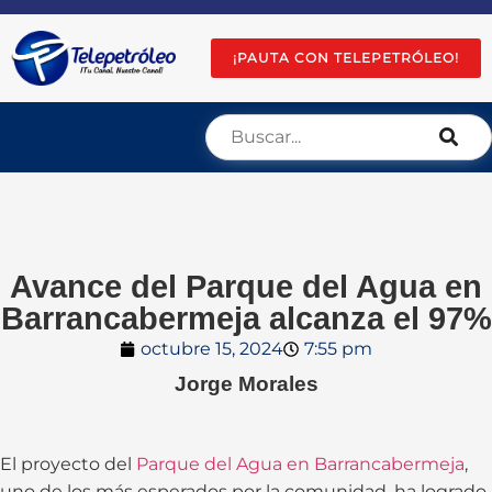
¡PAUTA CON TELEPETRÓLEO!
Avance del Parque del Agua en
Barrancabermeja alcanza el 97%
octubre 15, 2024
7:55 pm
Jorge Morales
El proyecto del
Parque del Agua en Barrancabermeja
,
uno de los más esperados por la comunidad, ha logrado