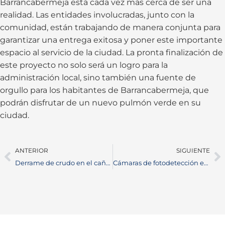
Barrancabermeja está cada vez más cerca de ser una
realidad. Las entidades involucradas, junto con la
comunidad, están trabajando de manera conjunta para
garantizar una entrega exitosa y poner este importante
espacio al servicio de la ciudad. La pronta finalización de
este proyecto no solo será un logro para la
administración local, sino también una fuente de
orgullo para los habitantes de Barrancabermeja, que
podrán disfrutar de un nuevo pulmón verde en su
ciudad.
ANTERIOR
SIGUIENTE
Derrame de crudo en el caño San Silvestre: una emergencia ambiental crítica
Cámaras de fotodetección en Barrancabermeja: Sanciones pedagógicas y multas desde el 21 de octubre