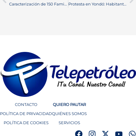
Caracterización de 150 Familias en Ciénaga de El Opón tras Intensas Lluvias
Protesta en Yondó: Habitantes Exigen Mejoras Urgentes en el Servicio Eléctrico
CONTACTO
QUIERO PAUTAR
POLÍTICA DE PRIVACIDAD
QUIÉNES SOMOS
POLÍTICA DE COOKIES
SERVICIOS