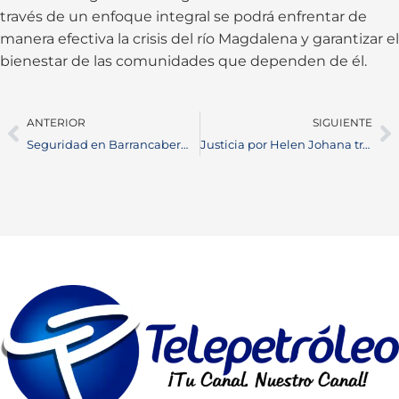
través de un enfoque integral se podrá enfrentar de
manera efectiva la crisis del río Magdalena y garantizar el
bienestar de las comunidades que dependen de él.
ANTERIOR
SIGUIENTE
Seguridad en Barrancabermeja: Estrategias para Combatir el Microtráfico y Grupos Armados
Justicia por Helen Johana tras cirugía estética fallida