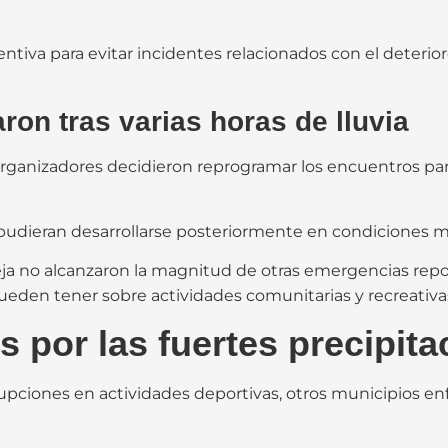
va para evitar incidentes relacionados con el deterioro
ron tras varias horas de lluvia
s organizadores decidieron reprogramar los encuentros par
udieran desarrollarse posteriormente en condiciones m
a no alcanzaron la magnitud de otras emergencias repor
eden tener sobre actividades comunitarias y recreativa
 por las fuertes precipit
rupciones en actividades deportivas, otros municipios 