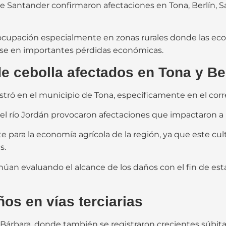
e Santander confirmaron afectaciones en Tona, Berlín, S
cupación especialmente en zonas rurales donde las eco
rse en importantes pérdidas económicas.
e cebolla afectados en Tona y Be
tró en el municipio de Tona, específicamente en el corr
del río Jordán provocaron afectaciones que impactaron a
 para la economía agrícola de la región, ya que este cult
s.
núan evaluando el alcance de los daños con el fin de es
os en vías terciarias
 Bárbara, donde también se registraron crecientes súbita