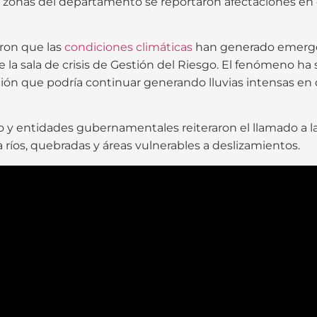
onas del departamento se reportaron afectaciones en cult
ron que las
condiciones climáticas
han generado emergen
sala de crisis de Gestión del Riesgo. El fenómeno ha si
ón que podría continuar generando lluvias intensas en di
 y entidades gubernamentales reiteraron el llamado a la
íos, quebradas y áreas vulnerables a deslizamientos.