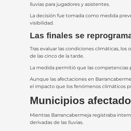
lluvias para jugadores y asistentes.
La decisión fue tomada como medida preventi
visibilidad.
Las finales se reprograma
Tras evaluar las condiciones climáticas, lo
de las cinco de la tarde.
La medida permitió que las competencias p
Aunque las afectaciones en Barrancabermej
el impacto que los fenómenos climáticos pu
Municipios afectados
Mientras Barrancabermeja registraba inter
derivadas de las lluvias.