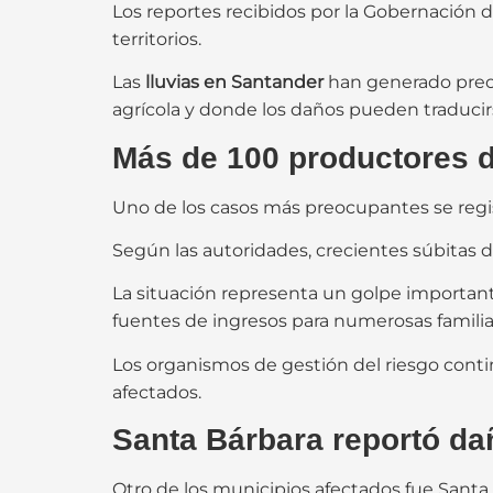
Los reportes recibidos por la Gobernación d
territorios.
Las
lluvias en Santander
han generado preo
agrícola y donde los daños pueden traduci
Más de 100 productores d
Uno de los casos más preocupantes se regis
Según las autoridades, crecientes súbitas 
La situación representa un golpe importante
fuentes de ingresos para numerosas familia
Los organismos de gestión del riesgo conti
afectados.
Santa Bárbara reportó dañ
Otro de los municipios afectados fue Santa