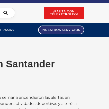
¡PAUTA CON
TELEPETRÓLEO!
GRAMAS
NUESTROS SERVICIOS
en Santander
de semana encendieron las alertas en
nder actividades deportivas y alteró la