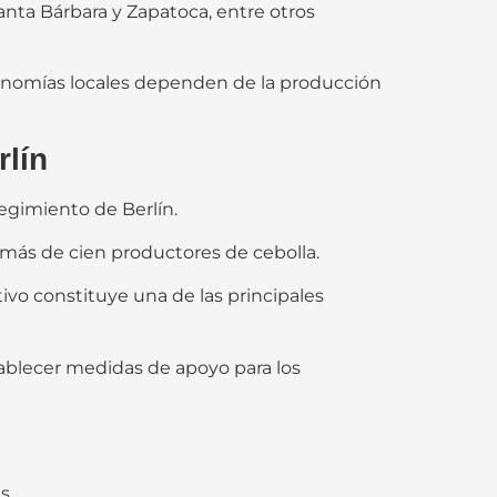
anta Bárbara y Zapatoca, entre otros
nomías locales dependen de la producción
rlín
egimiento de Berlín.
 más de cien productores de cebolla.
ivo constituye una de las principales
tablecer medidas de apoyo para los
s.