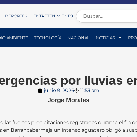
DEPORTES
ENTRETENIMIENTO
IO AMBIENTE
TECNOLOGÍA
NACIONAL
NOTICIAS
PRO
ergencias por lluvias 
junio 9, 2026
11:53 am
Jorge Morales
 las fuertes precipitaciones registradas durante el fin 
s en Barrancabermeja un intenso aguacero obligó a suspe