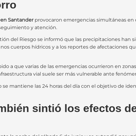
rro
s en Santander
provocaron emergencias simultáneas en di
seguimiento y atención.
stión del Riesgo se informó que las precipitaciones han
unos cuerpos hídricos y a los reportes de afectaciones q
ido a que varias de las emergencias ocurrieron en zon
infraestructura vial suele ser más vulnerable ante fenó
se mantiene las 24 horas del día con el objetivo de iden
bién sintió los efectos d