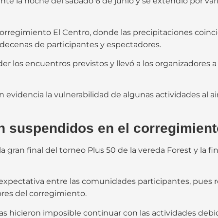
nte la noche del sábado 6 de junio y se extendió por var
rregimiento El Centro, donde las precipitaciones coinci
decenas de participantes y espectadores.
der los encuentros previstos y llevó a los organizadores 
evidencia la vulnerabilidad de algunas actividades al ai
n suspendidos en el corregimient
 gran final del torneo Plus 50 de la vereda Forest y la f
pectativa entre las comunidades participantes, pues reu
ores del corregimiento.
s hicieron imposible continuar con las actividades debid