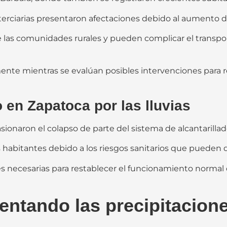
 terciarias presentaron afectaciones debido al aumento d
e las comunidades rurales y pueden complicar el transpo
te mientras se evalúan posibles intervenciones para re
o en Zapatoca por las lluvias
sionaron el colapso de parte del sistema de alcantarillad
 habitantes debido a los riesgos sanitarios que pueden 
es necesarias para restablecer el funcionamiento normal d
ntando las precipitacione