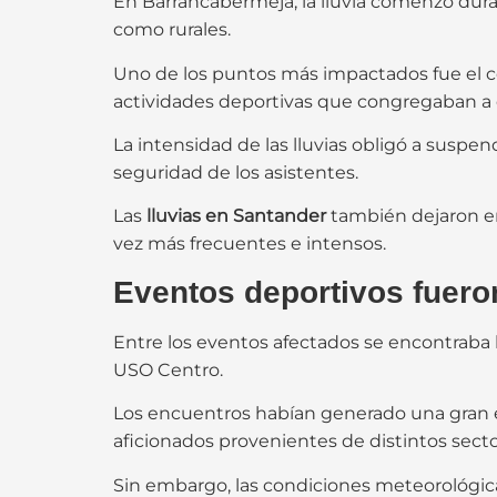
En Barrancabermeja, la lluvia comenzó dura
como rurales.
Uno de los puntos más impactados fue el co
actividades deportivas que congregaban a 
La intensidad de las lluvias obligó a suspen
seguridad de los asistentes.
Las
lluvias en Santander
también dejaron en 
vez más frecuentes e intensos.
Eventos deportivos fuero
Entre los eventos afectados se encontraba la
USO Centro.
Los encuentros habían generado una gran ex
aficionados provenientes de distintos sect
Sin embargo, las condiciones meteorológica