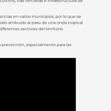
ivos, vías terciarias e infraestructura de
cias en varios municipios, por lo que se
do atribuido al paso de una onda tropical
ferentes sectores del territorio
 prevención, especialmente para las