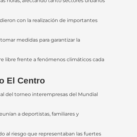
ias horas, afectando tanto sectores urbanos
dieron con la realización de importantes
a tomar medidas para garantizar la
re libre frente a fenómenos climáticos cada
o El Centro
inal del torneo interempresas del Mundial
nían a deportistas, familiares y
o al riesgo que representaban las fuertes