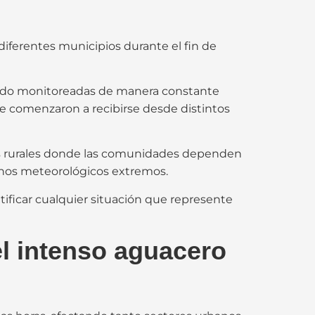
ferentes municipios durante el fin de
 sido monitoreadas de manera constante
ue comenzaron a recibirse desde distintos
as rurales donde las comunidades dependen
menos meteorológicos extremos.
tificar cualquier situación que represente
el intenso aguacero