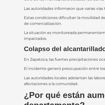
Las autoridades informaron que varias vías
Estas condiciones dificultan la movilidad d
de comercialización.
La situación es monitoreada permanentemen
impactados.
Colapso del alcantarillad
En Zapatoca, las fuertes precipitaciones oca
El incidente generó preocupación entre los
Las autoridades locales adelantan las labor
afectaciones a la comunidad.
¿Por qué están aume