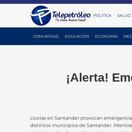
POLÍTICA
SALUD
COMUNIDAD
EDUCACIÓN
ECONOMÍA
MED
¡Alerta! Em
Lluvias en Santander provocan emergencias,
distintos municipios de Santander. Mientra