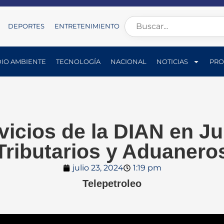
DEPORTES
ENTRETENIMIENTO
IO AMBIENTE
TECNOLOGÍA
NACIONAL
NOTICIAS
PRO
vicios de la DIAN en Ju
Tributarios y Aduanero
julio 23, 2024
1:19 pm
Telepetroleo