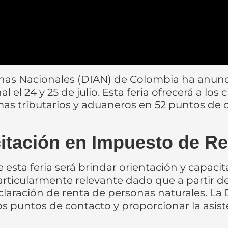
nas Nacionales (DIAN) de Colombia ha anunci
al el 24 y 25 de julio. Esta feria ofrecerá a l
emas tributarios y aduaneros en 52 puntos de 
itación en Impuesto de Re
 esta feria será brindar orientación y capaci
articularmente relevante dado que a partir d
claración de renta de personas naturales. L
s puntos de contacto y proporcionar la asiste