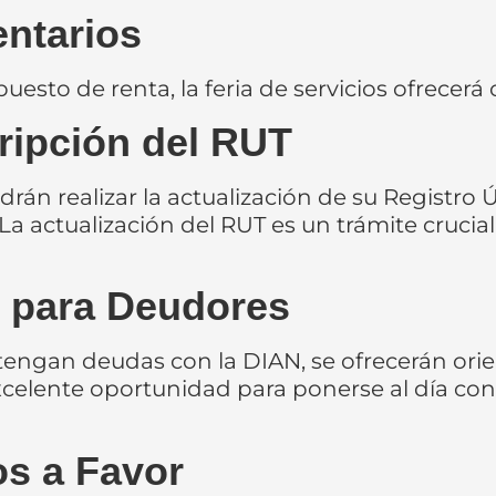
ntarios
esto de renta, la feria de servicios ofrecerá 
cripción del RUT
drán realizar la actualización de su Registro
La actualización del RUT es un trámite crucial 
o para Deudores
tengan deudas con la DIAN, se ofrecerán or
celente oportunidad para ponerse al día con l
os a Favor