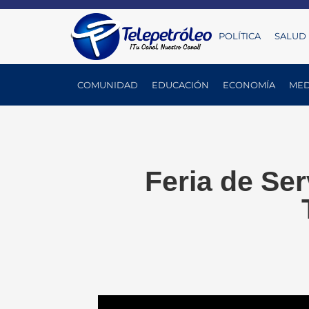
POLÍTICA
SALUD
COMUNIDAD
EDUCACIÓN
ECONOMÍA
MED
Feria de Ser