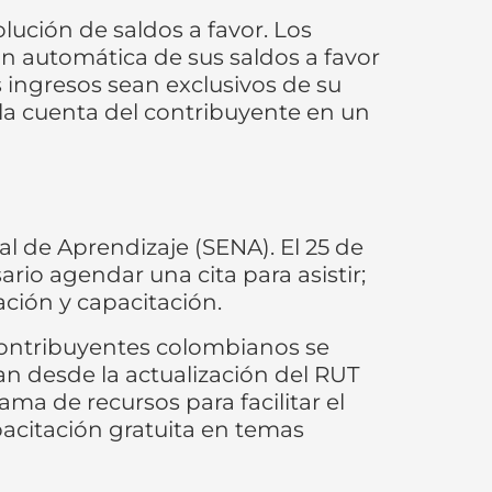
lución de saldos a favor. Los
ón automática de sus saldos a favor
 ingresos sean exclusivos de su
 la cuenta del contribuyente en un
nal de Aprendizaje (SENA). El 25 de
rio agendar una cita para asistir;
ación y capacitación.
 contribuyentes colombianos se
an desde la actualización del RUT
ama de recursos para facilitar el
pacitación gratuita en temas