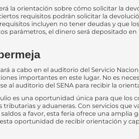
rá la orientación sobre cómo solicitar la devo
rtos requisitos podrán solicitar la devoluci
requisitos incluyen no tener deudas y que los
stos parámetros, el dinero será depositado en
bermeja
vará a cabo en el auditorio del Servicio Nacio
ciones importantes en este lugar. No es necesa
e al auditorio del SENA para recibir la orient
n julio es una oportunidad única para que los
 tributarias y aduaneras. Con servicios que v
 saldos a favor, esta feria ofrece una amplia g
 esta oportunidad de recibir orientación y ca