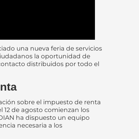
ado una nueva feria de servicios
os ciudadanos la oportunidad de
contacto distribuidos por todo el
nta
tación sobre el impuesto de renta
el 12 de agosto comienzan los
a DIAN ha dispuesto un equipo
ncia necesaria a los