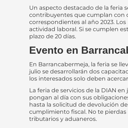
Un aspecto destacado de la feria se
contribuyentes que cumplan con cie
correspondientes al año 2023. Los 
actividad laboral. Si se cumplen e
plazo de 20 días.
Evento en Barranca
En Barrancabermeja, la feria se lle
julio se desarrollarán dos capacita
los interesados solo deben acercars
La feria de servicios de la DIAN e
pongan al día con sus obligaciones
hasta la solicitud de devolución de
cumplimiento fiscal. No te pierdas
tributarios y aduaneros.