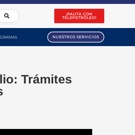
¡PAUTA CON
TELEPETRÓLEO!
GRAMAS
NUESTROS SERVICIOS
lio: Trámites
s