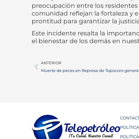
preocupación entre los residentes 
comunidad reflejan la fortaleza y 
prontitud para garantizar la justici
Este incidente resalta la importan
el bienestar de los demás en nue
ANTERIOR
Muerte de peces en Represa de Topocoro genera
CONTAC
POLÍTIC
POLÍTIC