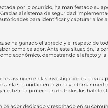
ada por lo ocurrido, ha manifestado su apo
 Gracias al sistema de seguridad implementad
utoridades para identificar y capturar a los 
o
rez se ha ganado el aprecio y el respeto de tod
bor como celador. Ante esta situación, la c
omo económico, demostrando el afecto y la gr
n
ades avancen en las investigaciones para capt
zar la seguridad en la zona y a tomar medid
 garantizar la protección de todos los habitan
 un celador dedicado y respetado en su comu