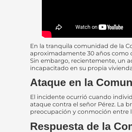
En la tranquila comunidad de la C
aproximadamente 30 años como cela
Sin embargo, recientemente, un ac
incapacitado en su propia viviend
Ataque en la Comun
El incidente ocurrió cuando indivi
ataque contra el señor Pérez. La b
preocupación y conmoción entre lo
Respuesta de la C