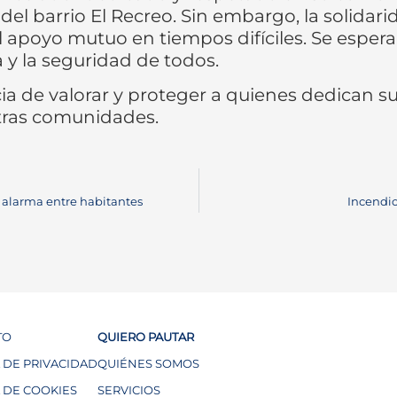
del barrio El Recreo. Sin embargo, la solidar
el apoyo mutuo en tiempos difíciles. Se esper
a y la seguridad de todos.
cia de valorar y proteger a quienes dedican s
stras comunidades.
 alarma entre habitantes
Incendio
TO
QUIERO PAUTAR
A DE PRIVACIDAD
QUIÉNES SOMOS
A DE COOKIES
SERVICIOS