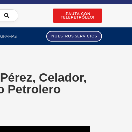
¡PAUTA CON
TELEPETRÓLEO!
GRAMAS
NUESTROS SERVICIOS
 Pérez, Celador,
 Petrolero