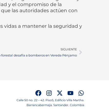
idad y el compromiso de la
a que las autoridades actúen con
us vidas a mantener la seguridad y
SIGUIENTE
 forestal desafía a bomberos en Vereda Pénjamo
Calle 50 no. 22 – 42. Piso5, Edificio Villa Martha.
Barrancabermeja. Santander. Colombia