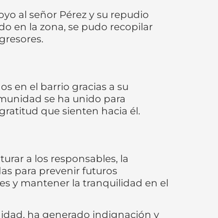
yo al señor Pérez y su repudio
o en la zona, se pudo recopilar
agresores.
os en el barrio gracias a su
omunidad se ha unido para
atitud que sienten hacia él.
urar a los responsables, la
as para prevenir futuros
tes y mantener la tranquilidad en el
nidad, ha generado indignación y