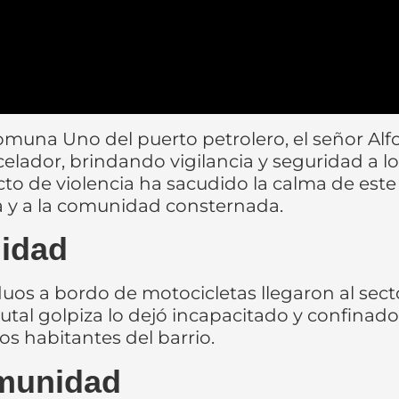
omuna Uno del puerto petrolero, el señor Alfo
dor, brindando vigilancia y seguridad a los 
to de violencia ha sacudido la calma de este
a y a la comunidad consternada.
idad
duos a bordo de motocicletas llegaron al sect
rutal golpiza lo dejó incapacitado y confina
s habitantes del barrio.
omunidad