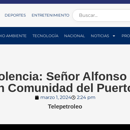
DEPORTES
ENTRETENIMIENTO
IO AMBIENTE
TECNOLOGÍA
NACIONAL
NOTICIAS
PRO
olencia: Señor Alfonso
n Comunidad del Puerto
marzo 1, 2024
2:24 pm
Telepetroleo