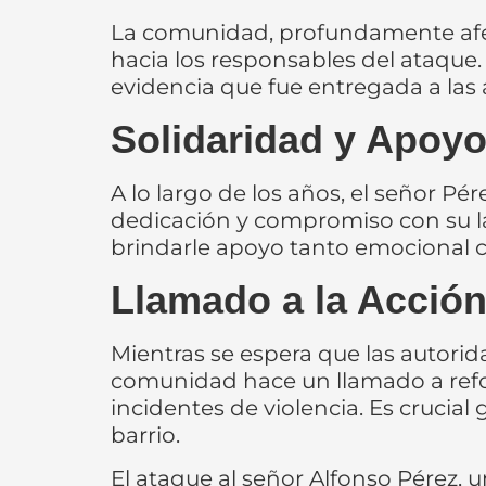
La comunidad, profundamente afect
hacia los responsables del ataque.
evidencia que fue entregada a las a
Solidaridad y Apoy
A lo largo de los años, el señor Pé
dedicación y compromiso con su la
brindarle apoyo tanto emocional c
Llamado a la Acció
Mientras se espera que las autorid
comunidad hace un llamado a refor
incidentes de violencia. Es crucial
barrio.
El ataque al señor Alfonso Pérez,