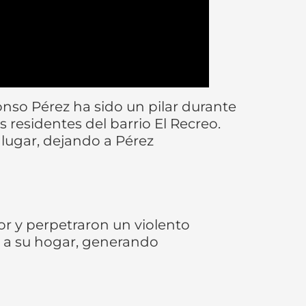
nso Pérez ha sido un pilar durante
residentes del barrio El Recreo.
 lugar, dejando a Pérez
or y perpetraron un violento
do a su hogar, generando