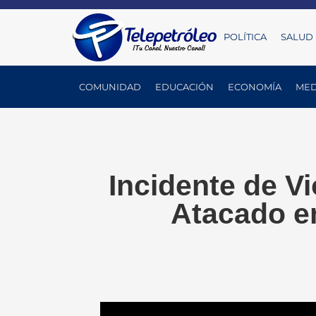
POLÍTICA
SALUD
COMUNIDAD
EDUCACIÓN
ECONOMÍA
MED
Incidente de Vi
Atacado e