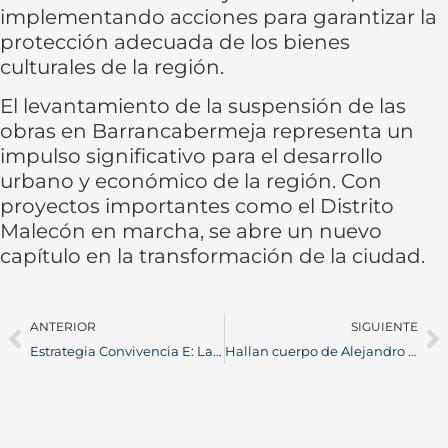
implementando acciones para garantizar la
protección adecuada de los bienes
culturales de la región.
El levantamiento de la suspensión de las
obras en Barrancabermeja representa un
impulso significativo para el desarrollo
urbano y económico de la región. Con
proyectos importantes como el Distrito
Malecón en marcha, se abre un nuevo
capítulo en la transformación de la ciudad.
ANTERIOR
SIGUIENTE
Estrategia Convivencia E: Lanzamiento en Colegio Camilo Torres de Barrancabermeja
Hallan cuerpo de Alejandro Otero en el río Sogamoso: Comunidad se une en búsqueda y rescate