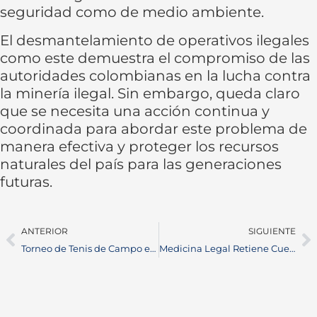
seguridad como de medio ambiente.
El desmantelamiento de operativos ilegales
como este demuestra el compromiso de las
autoridades colombianas en la lucha contra
la minería ilegal. Sin embargo, queda claro
que se necesita una acción continua y
coordinada para abordar este problema de
manera efectiva y proteger los recursos
naturales del país para las generaciones
futuras.
ANTERIOR
SIGUIENTE
Torneo de Tenis de Campo en Barrancabermeja: ¡Únete a la Emoción del Deporte en Aguas Claras!
Medicina Legal Retiene Cuerpo: Madre Clama Justicia tras la Muerte de su Hijo en Barrancabermeja