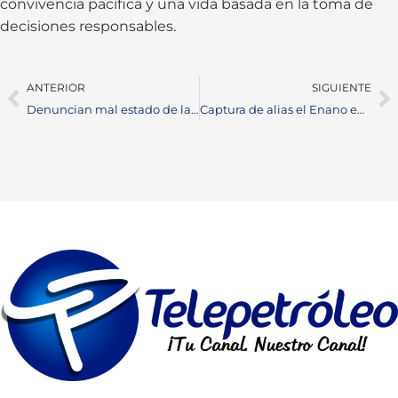
convivencia pacífica y una vida basada en la toma de
decisiones responsables.
ANTERIOR
SIGUIENTE
Denuncian mal estado de la pista de atletismo del estadio Daniel Villa Zapata
Captura de alias el Enano en Barrancabermeja por el homicidio de Jennifer Alexandra Santos