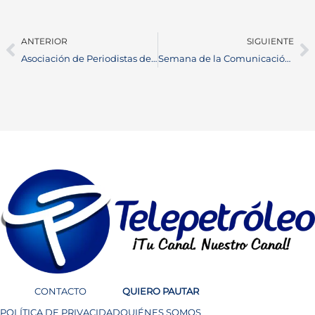
ANTERIOR
SIGUIENTE
Asociación de Periodistas de Barrancabermeja renueva junta directiva y anuncia los Premios Pluma de Oro 2025
Semana de la Comunicación en Barrancabermeja: un evento académico histórico para periodistas y estudiantes
CONTACTO
QUIERO PAUTAR
POLÍTICA DE PRIVACIDAD
QUIÉNES SOMOS