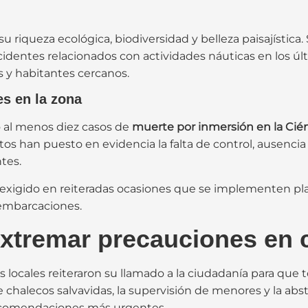
u riqueza ecológica, biodiversidad y belleza paisajístic
identes relacionados con actividades náuticas en los úl
s y habitantes cercanos.
es en la zona
o al menos diez casos de
muerte por inmersión en la Cién
 han puesto en evidencia la falta de control, ausencia 
tes.
 exigido en reiteradas ocasiones que se implementen pla
 embarcaciones.
extremar precauciones en 
s locales reiteraron su llamado a la ciudadanía para qu
 chalecos salvavidas, la supervisión de menores y la abs
recomendaciones más urgentes.