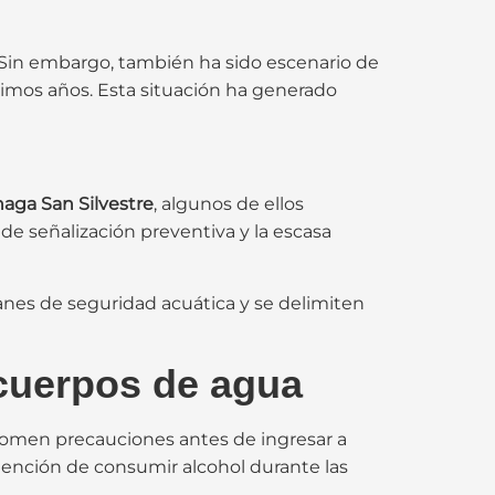
a. Sin embargo, también ha sido escenario de
timos años. Esta situación ha generado
aga San Silvestre
, algunos de ellos
de señalización preventiva y la escasa
nes de seguridad acuática y se delimiten
cuerpos de agua
e tomen precauciones antes de ingresar a
tención de consumir alcohol durante las