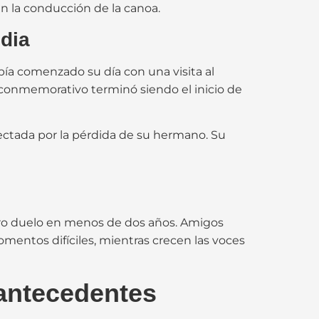
en la conducción de la canoa.
edia
abía comenzado su día con una visita al
 conmemorativo terminó siendo el inicio de
ectada por la pérdida de su hermano. Su
otro duelo en menos de dos años. Amigos
mentos difíciles, mientras crecen las voces
 antecedentes