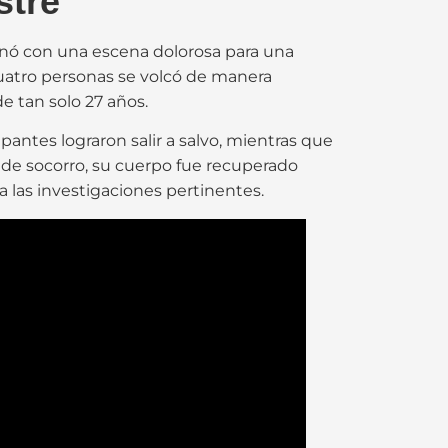
stre
nó con una escena dolorosa para una
uatro personas se volcó de manera
de tan solo 27 años.
pantes lograron salir a salvo, mientras que
s de socorro, su cuerpo fue recuperado
a las investigaciones pertinentes.