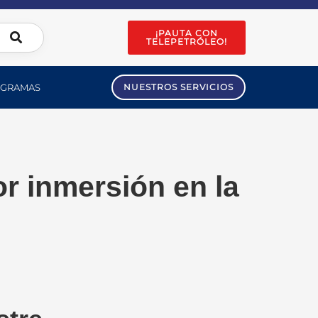
¡PAUTA CON
TELEPETRÓLEO!
GRAMAS
NUESTROS SERVICIOS
r inmersión en la