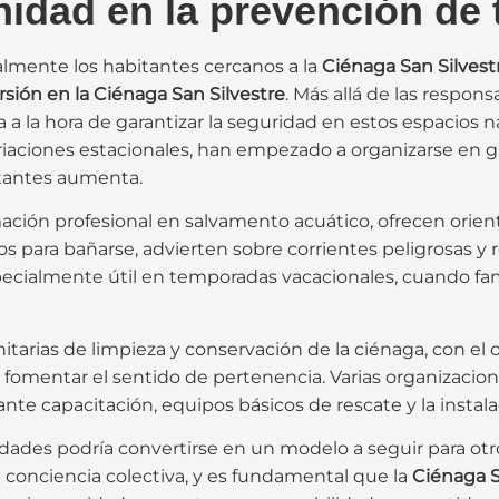
nidad en la prevención de 
lmente los habitantes cercanos a la
Ciénaga San Silvest
sión en la Ciénaga San Silvestre
. Más allá de las respons
 a la hora de garantizar la seguridad en estos espacios
iaciones estacionales, han empezado a organizarse en gr
itantes aumenta.
ión profesional en salvamento acuático, ofrecen orient
ros para bañarse, advierten sobre corrientes peligrosas y
cialmente útil en temporadas vacacionales, cuando fam
arias de limpieza y conservación de la ciénaga, con el
fomentar el sentido de pertenencia. Varias organizacione
ante capacitación, equipos básicos de rescate y la instala
idades podría convertirse en un modelo a seguir para o
 conciencia colectiva, y es fundamental que la
Ciénaga S