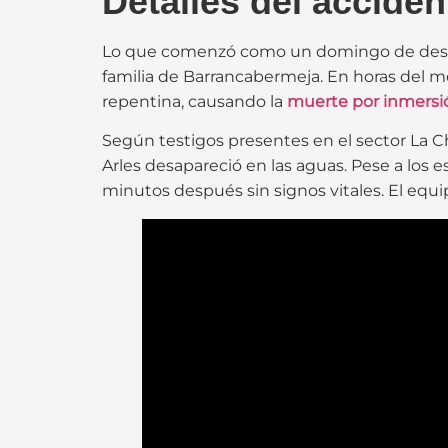
Detalles del acciden
Lo que comenzó como un domingo de desc
familia de Barrancabermeja. En horas del 
repentina, causando la
muerte por inmersió
Según testigos presentes en el sector La Cha
Arles desapareció en las aguas. Pese a los 
minutos después sin signos vitales. El equi