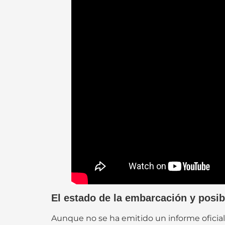
El estado de la embarcación y posi
Aunque no se ha emitido un informe oficial