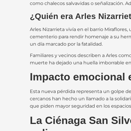
como chalecos salvavidas o señalización. Ad
¿Quién era Arles Nizarrie
Arles Nizarrieta vivía en el barrio Miraflor
cementerio para rendir homenaje a su herm
un día marcado por la fatalidad.
Familiares y vecinos describen a Arles com
muerte ha dejado una huella imborrable en 
Impacto emocional en
Esta nueva pérdida representa un golpe dev
cercanos han hecho un llamado a la solidar
que piden mayor seguridad en los espacios 
La Ciénaga San Silv