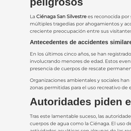
peligrosos
La
Ciénaga San Silvestre
es reconocida por s
múltiples tragedias por ahogamientos y acc
creciente preocupación entre sus visitante
Antecedentes de accidentes similar
En los últimos cinco años, se han registrad
involucrando menores de edad. Estos eventos
presencia de cuerpos de rescate permanen
Organizaciones ambientales y sociales han
zonas permitidas para el uso recreativo de
Autoridades piden 
Tras este lamentable suceso, las autoridade
cuerpos de agua como la Ciénaga. El uso de
actividades acuáticas son algunas de las 