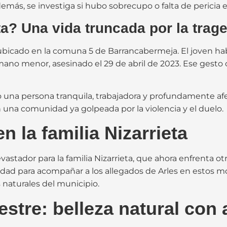
emás, se investiga si hubo sobrecupo o falta de pericia 
ta? Una vida truncada por la trag
es, ubicado en la comuna 5 de Barrancabermeja. El joven h
ano menor, asesinado el 29 de abril de 2023. Ese gesto
o una persona tranquila, trabajadora y profundamente af
una comunidad ya golpeada por la violencia y el duelo.
 la familia Nizarrieta
astador para la familia Nizarrieta, que ahora enfrenta 
idad para acompañar a los allegados de Arles en estos mo
naturales del municipio.
estre: belleza natural con