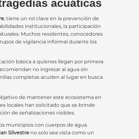
tragedias acuáticas
re
, tiene un rol clave en la prevención de
abilidades institucionales, la participación
 naturales. Muchos residentes, conocedores
upos de vigilancia informal durante los
ación básica a quienes llegan por primera
 recomiendan no ingresar al agua sin
ilias completas acuden al lugar en busca
 objetivo de mantener este ecosistema en
s locales han solicitado que se brinde
ción de señalizaciones visibles.
tros municipios con cuerpos de agua
an Silvestre
no solo sea vista como un