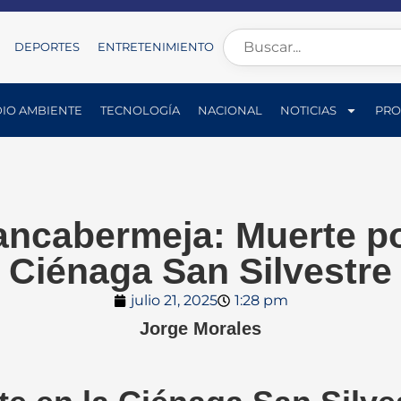
DEPORTES
ENTRETENIMIENTO
IO AMBIENTE
TECNOLOGÍA
NACIONAL
NOTICIAS
PRO
ancabermeja: Muerte po
Ciénaga San Silvestre
julio 21, 2025
1:28 pm
Jorge Morales