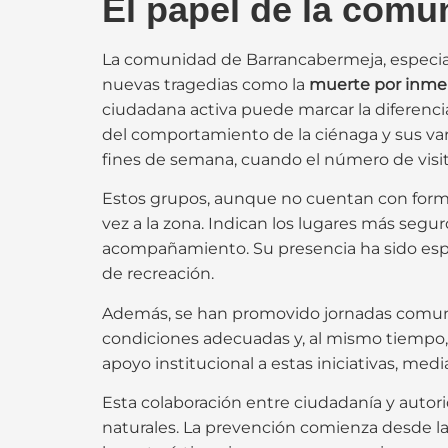
El papel de la comu
La comunidad de Barrancabermeja, especia
nuevas tragedias como la
muerte por inmer
ciudadana activa puede marcar la diferencia
del comportamiento de la ciénaga y sus var
fines de semana, cuando el número de vis
Estos grupos, aunque no cuentan con formac
vez a la zona. Indican los lugares más segu
acompañamiento. Su presencia ha sido espe
de recreación.
Además, se han promovido jornadas comunit
condiciones adecuadas y, al mismo tiempo, 
apoyo institucional a estas iniciativas, medi
Esta colaboración entre ciudadanía y autor
naturales. La prevención comienza desde la