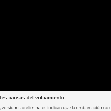
bles causas del volcamiento
, versiones preliminares indican que la embarcación no