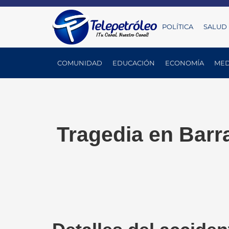
POLÍTICA
SALUD
COMUNIDAD
EDUCACIÓN
ECONOMÍA
MED
Tragedia en Barr