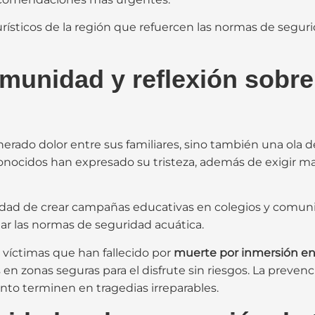
urísticos de la región que refuercen las normas de segur
munidad y reflexión sobre
nerado dolor entre sus familiares, sino también una ola
conocidos han expresado su tristeza, además de exigir 
idad de crear campañas educativas en colegios y comuni
tar las normas de seguridad acuática.
e víctimas que han fallecido por
muerte por inmersión en 
en zonas seguras para el disfrute sin riesgos. La prevenc
nto terminen en tragedias irreparables.