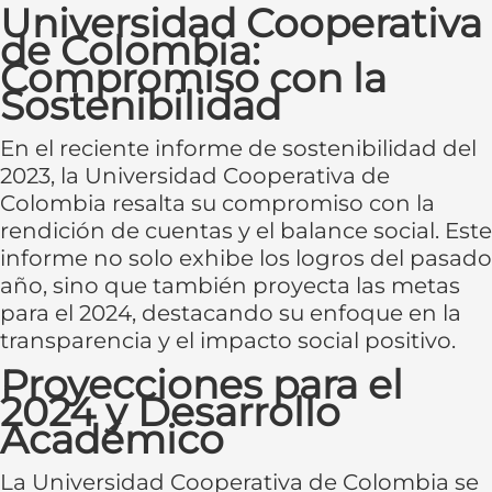
Universidad Cooperativa
de Colombia:
Compromiso con la
Sostenibilidad
En el reciente informe de sostenibilidad del
2023, la Universidad Cooperativa de
Colombia resalta su compromiso con la
rendición de cuentas y el balance social. Este
informe no solo exhibe los logros del pasado
año, sino que también proyecta las metas
para el 2024, destacando su enfoque en la
transparencia y el impacto social positivo.
Proyecciones para el
2024 y Desarrollo
Académico
La Universidad Cooperativa de Colombia se