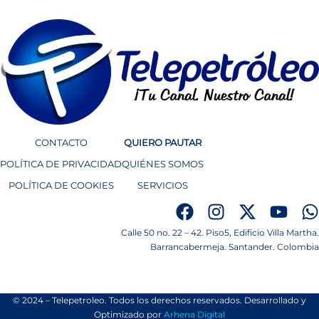
CONTACTO
QUIERO PAUTAR
POLÍTICA DE PRIVACIDAD
QUIÉNES SOMOS
POLÍTICA DE COOKIES
SERVICIOS
Calle 50 no. 22 – 42. Piso5, Edificio Villa Martha.
Barrancabermeja. Santander. Colombia
© 2024 – Telepetroleo. Todos los derechos reservados. Desarrollado y
Optimizado por
Arhena Digital