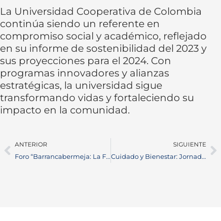
La Universidad Cooperativa de Colombia
continúa siendo un referente en
compromiso social y académico, reflejado
en su informe de sostenibilidad del 2023 y
sus proyecciones para el 2024. Con
programas innovadores y alianzas
estratégicas, la universidad sigue
transformando vidas y fortaleciendo su
impacto en la comunidad.
ANTERIOR
SIGUIENTE
Foro “Barrancabermeja: La Familia que nos Une” Celebra el Día Internacional de la Familia
Cuidado y Bienestar: Jornada Médica y Cultural para Adultos Mayores en Puerto Wilches