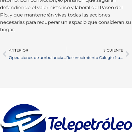
retorno. Con convicción, expresaron que seguirán
defendiendo el valor histórico y laboral del Paseo del
Río, y que mantendrán vivas todas las acciones
necesarias para recuperar un espacio que consideran su
hogar.
ANTERIOR
SIGUIENTE
Operaciones de ambulancias en Barrancabermeja: revisiones, cambios y nuevo sistema SEM
Reconocimiento Colegio Nacional de Psicólogos destaca proyecto de Barrancabermeja en 2025