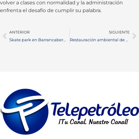
volver a clases con normalidad y la administración
enfrenta el desafío de cumplir su palabra.
ANTERIOR
SIGUIENTE
Skate park en Barrancabermeja marca una nueva era para los deportes urbanos
Restauración ambiental de Ecopetrol en el Magdalena Medio avanza con millonaria inversión