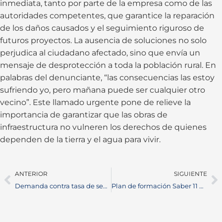
inmediata, tanto por parte de la empresa como de las
autoridades competentes, que garantice la reparación
de los daños causados y el seguimiento riguroso de
futuros proyectos. La ausencia de soluciones no solo
perjudica al ciudadano afectado, sino que envía un
mensaje de desprotección a toda la población rural. En
palabras del denunciante, “las consecuencias las estoy
sufriendo yo, pero mañana puede ser cualquier otro
vecino”. Este llamado urgente pone de relieve la
importancia de garantizar que las obras de
infraestructura no vulneren los derechos de quienes
dependen de la tierra y el agua para vivir.
ANTERIOR
SIGUIENTE
Demanda contra tasa de seguridad en Santander fue interpuesta ante el Tribunal Administrativo
Plan de formación Saber 11 Barrancabermeja beneficiará a más de 2.000 estudiantes