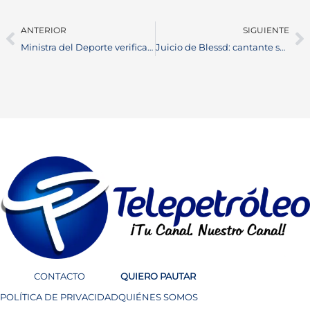
ANTERIOR
SIGUIENTE
Ministra del Deporte verifica el estado del Skate Park de Barrancabermeja junto al alcalde Jonathan Vásquez
Juicio de Blessd: cantante se declara inocente y rechaza cargos por presunto secuestro extorsivo
CONTACTO
QUIERO PAUTAR
POLÍTICA DE PRIVACIDAD
QUIÉNES SOMOS