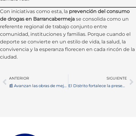
Con iniciativas como esta, la
prevención del consumo
de drogas en Barrancabermeja
se consolida como un
referente regional de trabajo conjunto entre
comunidad, instituciones y familias. Porque cuando el
deporte se convierte en un estilo de vida, la salud, la
convivencia y la esperanza florecen en cada rincón de la
ciudad.
ANTERIOR
SIGUIENTE
📰 Avanzan las obras de mejoramiento vial en Barrancabermeja para optimizar la movilidad
El Distrito fortalece la presencia institucional en el campo: más de 410 personas beneficiadas en jornadas rurales integrales