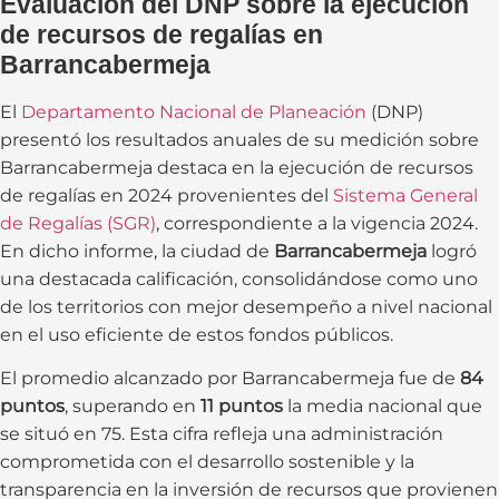
Evaluación del DNP sobre la ejecución
de recursos de regalías en
Barrancabermeja
El
Departamento Nacional de Planeación
(DNP)
presentó los resultados anuales de su medición sobre
Barrancabermeja destaca en la ejecución de recursos
de regalías en 2024 provenientes del
Sistema General
de Regalías (SGR)
, correspondiente a la vigencia 2024.
En dicho informe, la ciudad de
Barrancabermeja
logró
una destacada calificación, consolidándose como uno
de los territorios con mejor desempeño a nivel nacional
en el uso eficiente de estos fondos públicos.
El promedio alcanzado por Barrancabermeja fue de
84
puntos
, superando en
11 puntos
la media nacional que
se situó en 75. Esta cifra refleja una administración
comprometida con el desarrollo sostenible y la
transparencia en la inversión de recursos que provienen