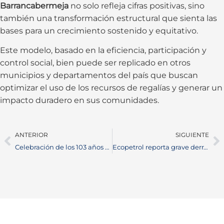
Barrancabermeja
no solo refleja cifras positivas, sino
también una transformación estructural que sienta las
bases para un crecimiento sostenido y equitativo.
Este modelo, basado en la eficiencia, participación y
control social, bien puede ser replicado en otros
municipios y departamentos del país que buscan
optimizar el uso de los recursos de regalías y generar un
impacto duradero en sus comunidades.
ANTERIOR
SIGUIENTE
Celebración de los 103 años de Barrancabermeja llena de cultura, deporte y alegría
Ecopetrol reporta grave derrame de crudo en La Cira Infantas por acto ilícito