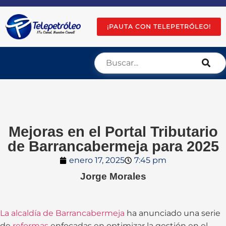
¡PAUTA CON TELEPETRÓLEO!
Mejoras en el Portal Tributario
de Barrancabermeja para 2025
enero 17, 2025
7:45 pm
Jorge Morales
La alcaldía de Barrancabermeja
ha anunciado una serie
de
reformas
enfocadas en optimizar la gestión en el