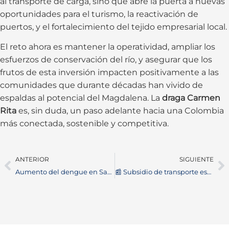
al transporte de carga, sino que abre la puerta a nuevas
oportunidades para el turismo, la reactivación de
puertos, y el fortalecimiento del tejido empresarial local.
El reto ahora es mantener la operatividad, ampliar los
esfuerzos de conservación del río, y asegurar que los
frutos de esta inversión impacten positivamente a las
comunidades que durante décadas han vivido de
espaldas al potencial del Magdalena. La
draga Carmen
Rita
es, sin duda, un paso adelante hacia una Colombia
más conectada, sostenible y competitiva.
ANTERIOR
SIGUIENTE
Aumento del dengue en Santander preocupa a las autoridades sanitarias
📰 Subsidio de transporte escolar en Barrancabermeja beneficia a más de 2.600 estudiantes rurales