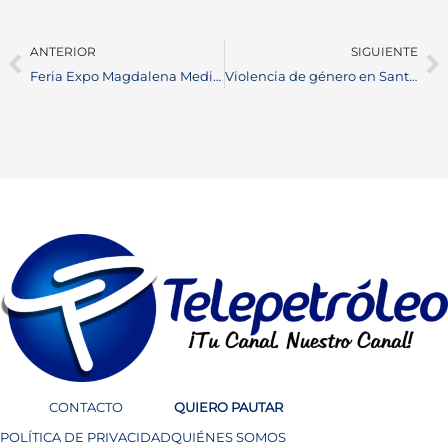
ANTERIOR
SIGUIENTE
Feria Expo Magdalena Medio Solidario: Un Impulso a la Economía Solidaria en la Región
Violencia de género en Santander: Campaña “Si ya no estoy” busca frenar la tragedia
CONTACTO
QUIERO PAUTAR
POLÍTICA DE PRIVACIDAD
QUIÉNES SOMOS