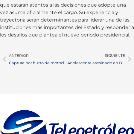
que estarán atentos a las decisiones que adopte una
vez asuma oficialmente el cargo. Su experiencia y
trayectoria serán determinantes para liderar una de las
instituciones más importantes del Estado y responder a
los desafíos que plantea el nuevo periodo presidencial.
ANTERIOR
SIGUIENTE
Captura por hurto de motocicletas en Barrancabermeja: 2 detenidos por red criminal de robo de motos
Adolescente asesinado en Barrancabermeja: murió tras ataque a bala en el barrio San Silvestre