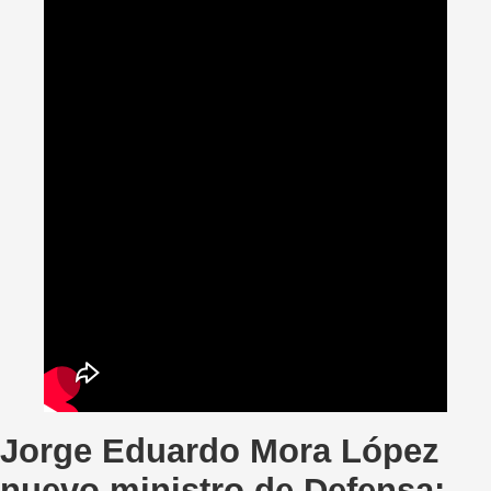
Jorge Eduardo Mora López
nuevo ministro de Defensa: