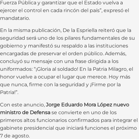
Fuerza Pública y garantizar que el Estado vuelva a
ejercer el control en cada rincón del país”, expresó el
mandatario.
En la misma publicación, De la Espriella reiteró que la
seguridad será uno de los pilares fundamentales de su
gobierno y manifestó su respaldo a las instituciones
encargadas de preservar el orden público. Además,
concluyó su mensaje con una frase dirigida a los
uniformados: “¡Gloria al soldado! En la Patria Milagro, el
honor vuelve a ocupar el lugar que merece. Hoy más
que nunca, firme con la seguridad y ¡Firme por la
Patria!”.
Con este anuncio,
Jorge Eduardo Mora López nuevo
ministro de Defensa
se convierte en uno de los
primeros altos funcionarios confirmados para integrar el
gabinete presidencial que iniciará funciones el próximo
7 de agosto.