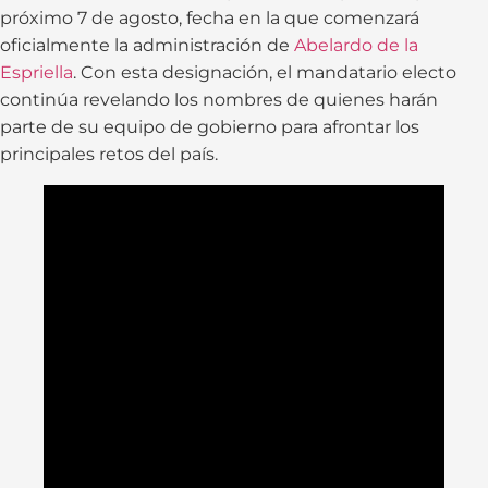
próximo 7 de agosto, fecha en la que comenzará
oficialmente la administración de
Abelardo de la
Espriella
. Con esta designación, el mandatario electo
continúa revelando los nombres de quienes harán
parte de su equipo de gobierno para afrontar los
principales retos del país.