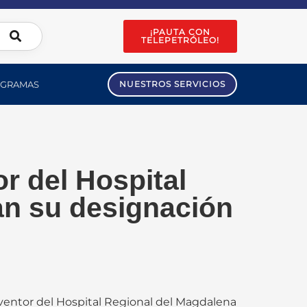
¡PAUTA CON
TELEPETRÓLEO!
GRAMAS
NUESTROS SERVICIOS
r del Hospital
an su designación
rventor del Hospital Regional del Magdalena