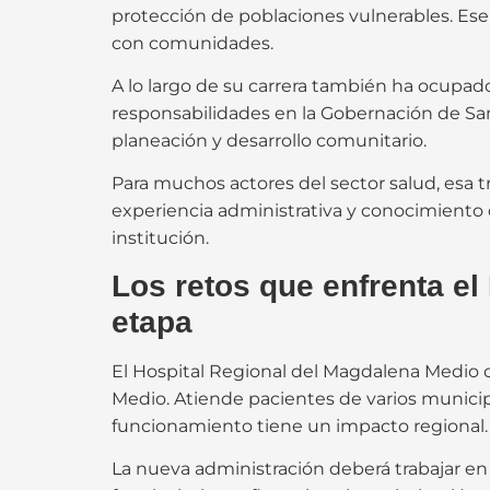
protección de poblaciones vulnerables. Ese pe
con comunidades.
A lo largo de su carrera también ha ocupad
responsabilidades en la Gobernación de Sa
planeación y desarrollo comunitario.
Para muchos actores del sector salud, esa t
experiencia administrativa y conocimiento de
institución.
Los retos que enfrenta e
etapa
El Hospital Regional del Magdalena Medio c
Medio. Atiende pacientes de varios municip
funcionamiento tiene un impacto regional.
La nueva administración deberá trabajar en 