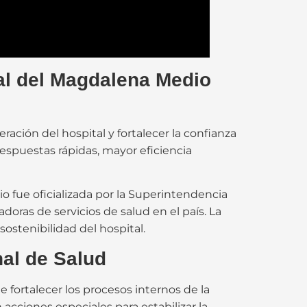
al del Magdalena Medio
ación del hospital y fortalecer la confianza
respuestas rápidas, mayor eficiencia
 fue oficializada por la Superintendencia
oras de servicios de salud en el país. La
ostenibilidad del hospital.
nal de Salud
e fortalecer los procesos internos de la
cciones especiales para estabilizar la