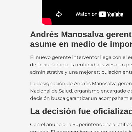
Andrés Manosalva gerente
asume en medio de import
El nuevo gerente interventor llega con el e
de la ciudadanía. La entidad atraviesa un p
administrativa y una mejor articulación entr
La designación de Andrés Manosalva gerente
Nacional de Salud, organismo encargado de s
decisión busca garantizar un acompañamient
La decisión fue oficializ
Con el anuncio, la Superintendencia ratificó
entidad. El nombramiento de un gerente int