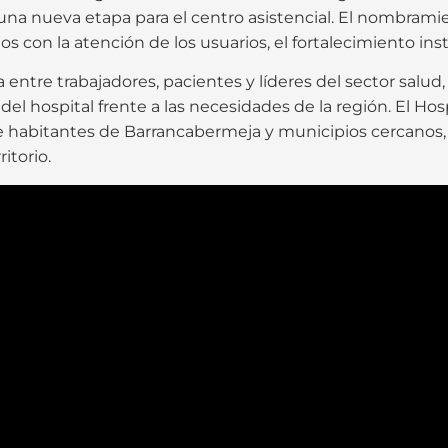
e una nueva etapa para el centro asistencial. El nombra
os con la atención de los usuarios, el fortalecimiento inst
entre trabajadores, pacientes y líderes del sector salud
 del hospital frente a las necesidades de la región. El H
de habitantes de Barrancabermeja y municipios cercanos
itorio.