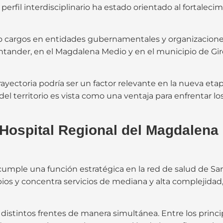
rfil interdisciplinario ha estado orientado al fortalecimi
o cargos en entidades gubernamentales y organizaciones 
ntander, en el Magdalena Medio y en el municipio de Gir
rayectoria podría ser un factor relevante en la nueva eta
l territorio es vista como una ventaja para enfrentar los 
l Hospital Regional del Magdalena
umple una función estratégica en la red de salud de Sa
ios y concentra servicios de mediana y alta complejidad,
distintos frentes de manera simultánea. Entre los princi