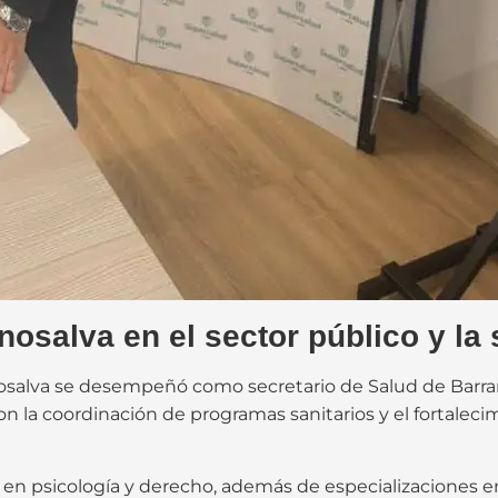
osalva en el sector público y la 
nosalva se desempeñó como secretario de Salud de Barr
con la coordinación de programas sanitarios y el fortalecim
n psicología y derecho, además de especializaciones en