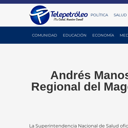
POLÍTICA
SALUD
COMUNIDAD
EDUCACIÓN
ECONOMÍA
MED
Andrés Manosa
Regional del Mag
La Superintendencia Nacional de Salud ofic