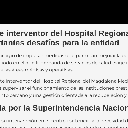
 interventor del Hospital Region
antes desafíos para la entidad
ncargo de impulsar medidas que permitan mejorar la oper
eriodo en el que la demanda de servicios de salud exige 
e las áreas médicas y operativas.
 interventor del Hospital Regional del Magdalena Medio
upervisar el funcionamiento de las instituciones prestad
o cercano y una gestión orientada a la recuperación y s
ada por la Superintendencia Nacio
 su intervención en el centro asistencial y la necesidad d
erventor suele darse en escenarios donde se requieren a