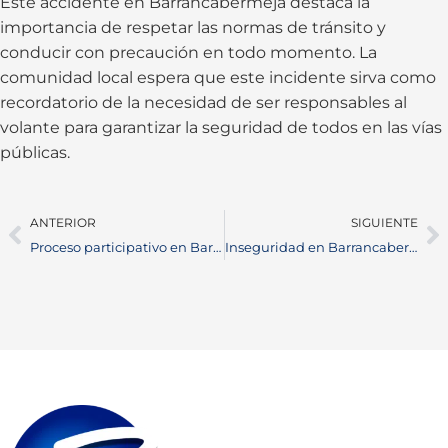
Este accidente en Barrancabermeja destaca la
importancia de respetar las normas de tránsito y
conducir con precaución en todo momento. La
comunidad local espera que este incidente sirva como
recordatorio de la necesidad de ser responsables al
volante para garantizar la seguridad de todos en las vías
públicas.
ANTERIOR
SIGUIENTE
Proceso participativo en Barrancabermeja para el Plan de Desarrollo 2024-2027
Inseguridad en Barrancabermeja: Robos a establecimientos públicos preocupan a comerciantes