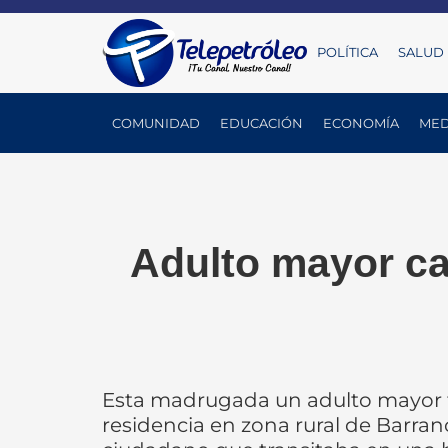
POLÍTICA
SALUD
COMUNIDAD
EDUCACIÓN
ECONOMÍA
MED
Adulto mayor ca
Esta madrugada un adulto mayor fue
residencia en zona rural de Barra