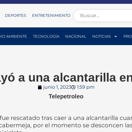
DEPORTES
ENTRETENIMIENTO
IO AMBIENTE
TECNOLOGÍA
NACIONAL
NOTICIAS
PRO
yó a una alcantarilla e
junio 1, 2023
1:59 pm
Telepetroleo
 rescatado tras caer a una alcantarilla cuan
ncabermeja, por el momento se desconcen las