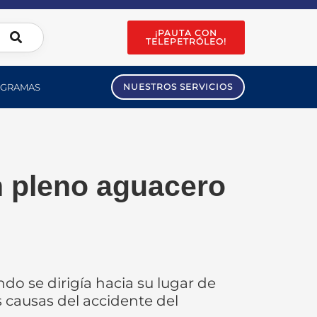
¡PAUTA CON
TELEPETRÓLEO!
GRAMAS
NUESTROS SERVICIOS
n pleno aguacero
do se dirigía hacia su lugar de
 causas del accidente del