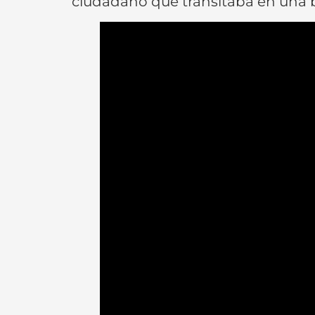
ciudadano que transitaba en una b