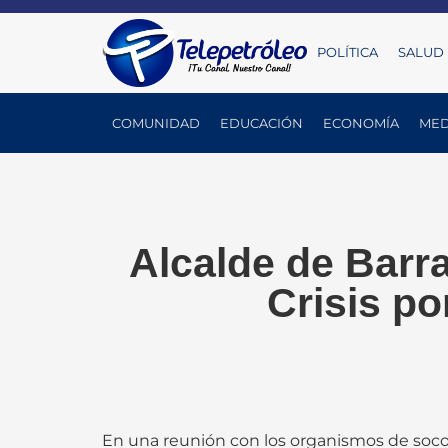
POLÍTICA
SALUD
COMUNIDAD
EDUCACIÓN
ECONOMÍA
MED
Alcalde de Barra
Crisis po
En una reunión con los organismos de socorr