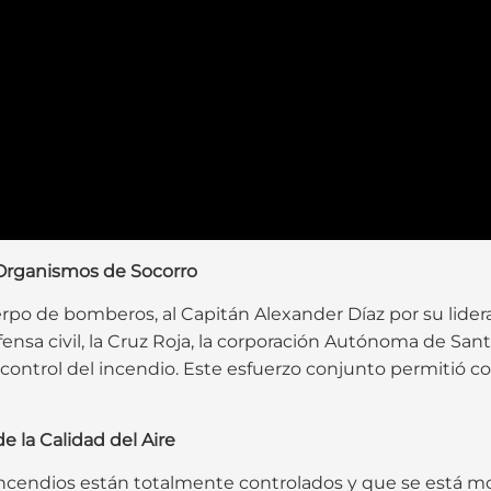
Organismos de Socorro
erpo de bomberos, al Capitán Alexander Díaz por su lider
nsa civil, la Cruz Roja, la corporación Autónoma de Santand
control del incendio. Este esfuerzo conjunto permitió cont
e la Calidad del Aire
incendios están totalmente controlados y que se está mon