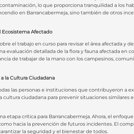
contaminación, lo que proporciona tranquilidad a los ha
incendio en Barrancabermeja, sino también de otros inc
el Ecosistema Afectado
re el trabajo en curso para revisar el área afectada y de
una evaluación detallada de la flora y fauna afectada en c
ncia de trabajar de la mano con los campesinos, comuni
a la Cultura Ciudadana
s las personas e instituciones que contribuyeron a exti
a cultura ciudadana para prevenir situaciones similares en
e una etapa crítica para Barrancabermeja. Ahora, el enfoque 
 como hacia la prevención de futuros incidentes. El comp
antizar la seguridad y el bienestar de todos.