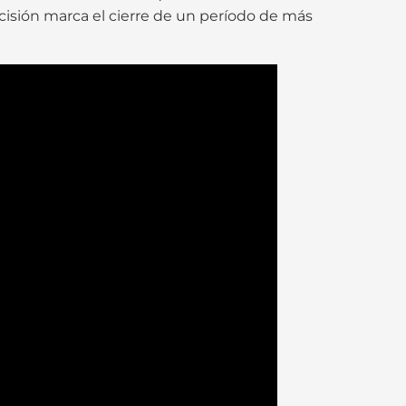
cisión marca el cierre de un período de más