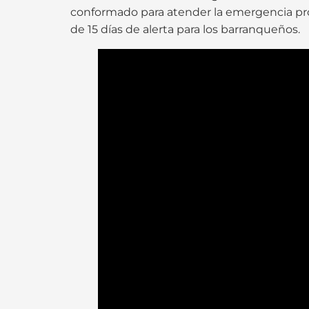
conformado para atender la emergencia prov
de 15 días de alerta para los barranqueños.