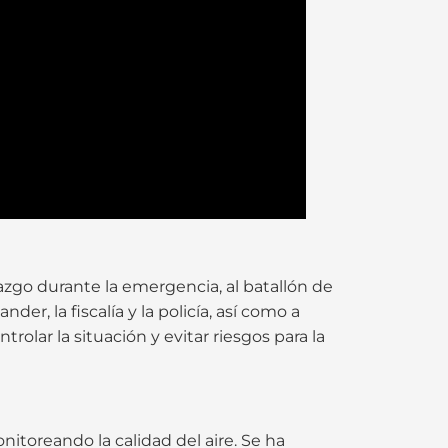
azgo durante la emergencia, al batallón de
er, la fiscalía y la policía, así como a
rolar la situación y evitar riesgos para la
itoreando la calidad del aire. Se ha