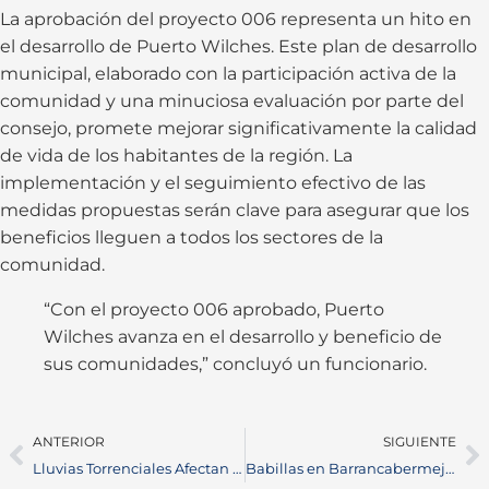
La aprobación del proyecto 006 representa un hito en
el desarrollo de Puerto Wilches. Este plan de desarrollo
municipal, elaborado con la participación activa de la
comunidad y una minuciosa evaluación por parte del
consejo, promete mejorar significativamente la calidad
de vida de los habitantes de la región. La
implementación y el seguimiento efectivo de las
medidas propuestas serán clave para asegurar que los
beneficios lleguen a todos los sectores de la
comunidad.
“Con el proyecto 006 aprobado, Puerto
Wilches avanza en el desarrollo y beneficio de
sus comunidades,” concluyó un funcionario.
ANTERIOR
SIGUIENTE
Lluvias Torrenciales Afectan a 17 Barrios en el Distrito: Medidas y Recomendaciones
Babillas en Barrancabermeja: Rescate de Animales Silvestres en Zonas Residenciales