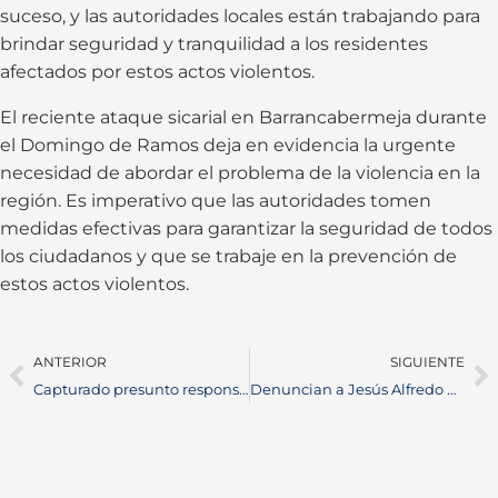
suceso, y las autoridades locales están trabajando para
brindar seguridad y tranquilidad a los residentes
afectados por estos actos violentos.
El reciente ataque sicarial en Barrancabermeja durante
el Domingo de Ramos deja en evidencia la urgente
necesidad de abordar el problema de la violencia en la
región. Es imperativo que las autoridades tomen
medidas efectivas para garantizar la seguridad de todos
los ciudadanos y que se trabaje en la prevención de
estos actos violentos.
ANTERIOR
SIGUIENTE
Capturado presunto responsable del hurto y agresión a adulto mayor en Barrancabermeja
Denuncian a Jesús Alfredo Ariza, Presidente de la Asamblea de Santander, por Violencia Intrafamiliar y Abuso Sexual