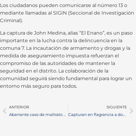
Los ciudadanos pueden comunicarse al número 13 o
mediante llamadas al SIGIN (Seccional de Investigación
Criminal).
La captura de John Medina, alias “El Enano”, es un paso
importante en la lucha contra la delincuencia en la
comuna 7. La incautación de armamento y drogas y la
medida de aseguramiento impuesta refuerzan el
compromiso de las autoridades de mantener la
seguridad en el distrito. La colaboración de la
comunidad seguirá siendo fundamental para lograr un
entorno más seguro para todos.
ANTERIOR
SIGUIENTE
Aberrante caso de maltrato animal en Campo Gala: comunidad exige justicia
Capturan en flagrancia a dos hombres por tráfico de estupefacientes en Barrancabermeja