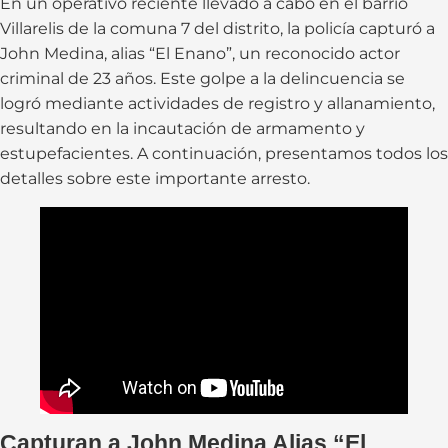
En un operativo reciente llevado a cabo en el barrio
Villarelis de la comuna 7 del distrito, la policía capturó a
John Medina, alias “El Enano”, un reconocido actor
criminal de 23 años. Este golpe a la delincuencia se
logró mediante actividades de registro y allanamiento,
resultando en la incautación de armamento y
estupefacientes. A continuación, presentamos todos los
detalles sobre este importante arresto.
Capturan a John Medina Alias “El