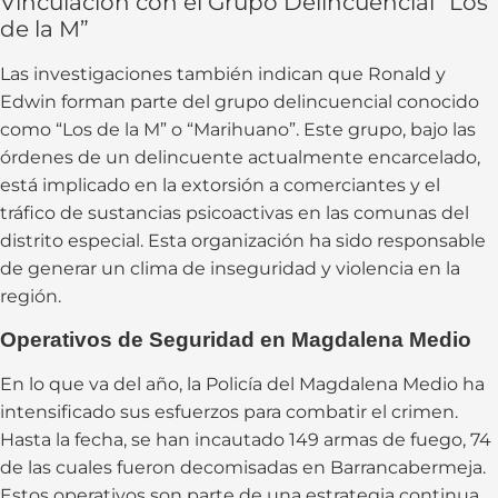
Vinculación con el Grupo Delincuencial “Los
de la M”
Las investigaciones también indican que Ronald y
Edwin forman parte del grupo delincuencial conocido
como “Los de la M” o “Marihuano”. Este grupo, bajo las
órdenes de un delincuente actualmente encarcelado,
está implicado en la extorsión a comerciantes y el
tráfico de sustancias psicoactivas en las comunas del
distrito especial. Esta organización ha sido responsable
de generar un clima de inseguridad y violencia en la
región.
Operativos de Seguridad en Magdalena Medio
En lo que va del año, la Policía del Magdalena Medio ha
intensificado sus esfuerzos para combatir el crimen.
Hasta la fecha, se han incautado 149 armas de fuego, 74
de las cuales fueron decomisadas en Barrancabermeja.
Estos operativos son parte de una estrategia continua