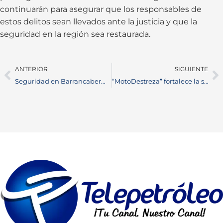
continuarán para asegurar que los responsables de
estos delitos sean llevados ante la justicia y que la
seguridad en la región sea restaurada.
ANTERIOR
SIGUIENTE
Seguridad en Barrancabermeja: Acciones Contra Amenazas a Líderes Sociales
“MotoDestreza” fortalece la seguridad vial en Barrancabermeja