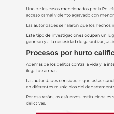
Uno de los casos mencionados por la Policí
acceso carnal violento agravado con menor 
Las autoridades señalaron que los hechos i
Este tipo de investigaciones ocupan un luga
generan y a la necesidad de garantizar justic
Procesos por hurto califi
Además de los delitos contra la vida y la i
ilegal de armas.
Las autoridades consideran que estas cond
en diferentes municipios del departamento
Por esa razón, los esfuerzos institucionale
delictivas.