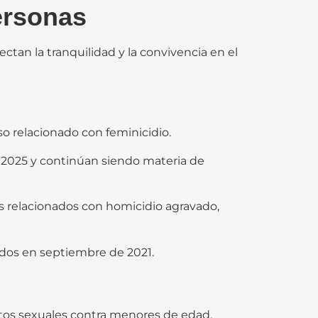
ersonas
ctan la tranquilidad y la convivencia en el
o relacionado con feminicidio.
e 2025 y continúan siendo materia de
os relacionados con homicidio agravado,
ados en septiembre de 2021.
litos sexuales contra menores de edad.