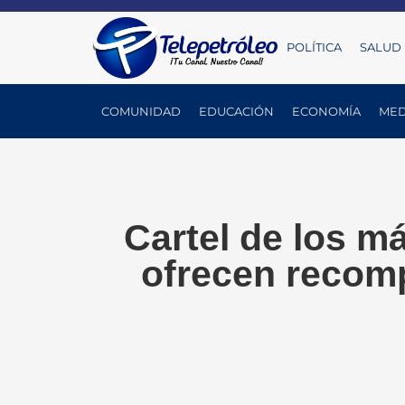
POLÍTICA
SALUD
COMUNIDAD
EDUCACIÓN
ECONOMÍA
MED
Cartel de los m
ofrecen recomp