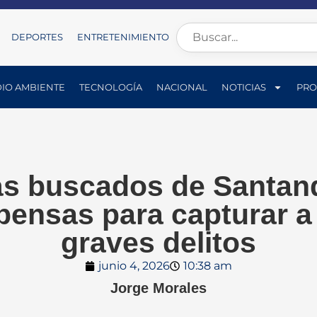
DEPORTES
ENTRETENIMIENTO
IO AMBIENTE
TECNOLOGÍA
NACIONAL
NOTICIAS
PRO
ás buscados de Santan
ensas para capturar a
graves delitos
junio 4, 2026
10:38 am
Jorge Morales