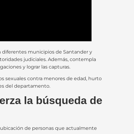
en diferentes municipios de Santander y
utoridades judiciales. Además, contempla
ciones y lograr las capturas.
itos sexuales contra menores de edad, hurto
des del departamento.
erza la búsqueda de
n y ubicación de personas que actualmente