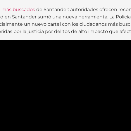
s más buscados
de Santander: autoridades ofrecen recom
idad en Santander sumó una nueva herramienta. La Policía
cialmente un nuevo cartel con los ciudadanos más busc
idas por la justicia por delitos de alto impacto que afec