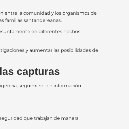
ación entre la comunidad y los organismos de
as familias santandereanas.
resuntamente en diferentes hechos
estigaciones y aumentar las posibilidades de
 las capturas
ligencia, seguimiento e información
e seguridad que trabajan de manera