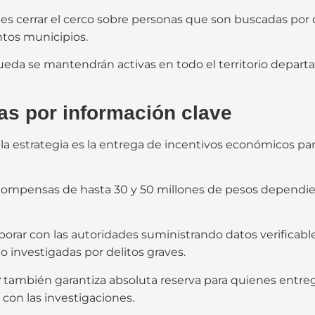
 es cerrar el cerco sobre personas que son buscadas por 
tos municipios.
ueda se mantendrán activas en todo el territorio depar
s por información clave
a estrategia es la entrega de incentivos económicos pa
compensas de hasta 30 y 50 millones de pesos dependiend
laborar con las autoridades suministrando datos verifica
o investigadas por delitos graves.
r
también garantiza absoluta reserva para quienes entregu
con las investigaciones.