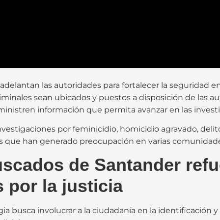
e adelantan las autoridades para fortalecer la seguridad 
iminales sean ubicados y puestos a disposición de las a
stren información que permita avanzar en las investiga
nvestigaciones por feminicidio, homicidio agravado, del
ctas que han generado preocupación en varias comunida
uscados de Santander refu
por la justicia
ia busca involucrar a la ciudadanía en la identificació