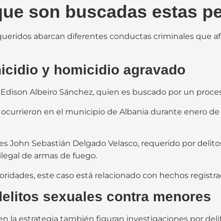
 que son buscadas estas p
queridos abarcan diferentes conductas criminales que afe
nicidio y homicidio agravado
 Edison Albeiro Sánchez, quien es buscado por un proces
 ocurrieron en el municipio de Albania durante enero d
o es John Sebastián Delgado Velasco, requerido por delit
 ilegal de armas de fuego.
oridades, este caso está relacionado con hechos registr
elitos sexuales contra menores
 en la estrategia también figuran investigaciones por de