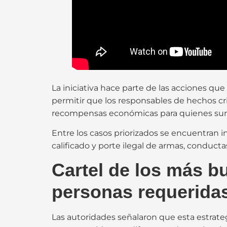
La iniciativa hace parte de las acciones qu
permitir que los responsables de hechos cr
recompensas económicas para quienes sumini
Entre los casos priorizados se encuentran i
calificado y porte ilegal de armas, condu
Cartel de los más b
personas requeridas 
Las autoridades señalaron que esta estrateg