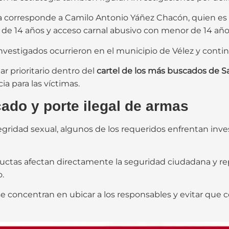
a corresponde a Camilo Antonio Yáñez Chacón, quien es 
de 14 años y acceso carnal abusivo con menor de 14 año
nvestigados ocurrieron en el municipio de Vélez y contin
r prioritario dentro del
cartel de los más buscados de 
ia para las víctimas.
cado y porte ilegal de armas
ntegridad sexual, algunos de los requeridos enfrentan inv
uctas afectan directamente la seguridad ciudadana y r
.
s se concentran en ubicar a los responsables y evitar que