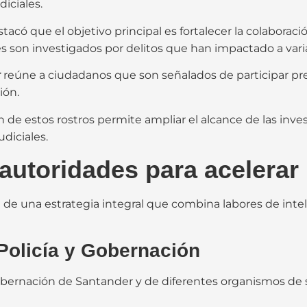
iciales.
destacó que el objetivo principal es fortalecer la colabor
nes son investigados por delitos que han impactado a vari
r
reúne a ciudadanos que son señalados de participar p
ión.
ón de estos rostros permite ampliar el alcance de las inv
udiciales.
 autoridades para acelerar
e de una estrategia integral que combina labores de inte
 Policía y Gobernación
 Gobernación de Santander y de diferentes organismos d