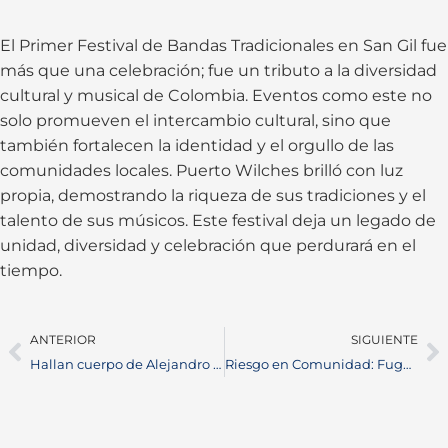
El Primer Festival de Bandas Tradicionales en San Gil fue
más que una celebración; fue un tributo a la diversidad
cultural y musical de Colombia. Eventos como este no
solo promueven el intercambio cultural, sino que
también fortalecen la identidad y el orgullo de las
comunidades locales. Puerto Wilches brilló con luz
propia, demostrando la riqueza de sus tradiciones y el
talento de sus músicos. Este festival deja un legado de
unidad, diversidad y celebración que perdurará en el
tiempo.
ANTERIOR
SIGUIENTE
Hallan cuerpo de Alejandro Otero en el río Sogamoso: Comunidad se une en búsqueda y rescate
Riesgo en Comunidad: Fuga de Gas Tras Hurto de Contador Alarmó a Residentes