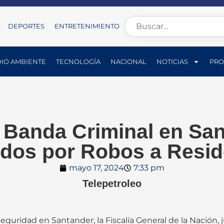
DEPORTES
ENTRETENIMIENTO
IO AMBIENTE
TECNOLOGÍA
NACIONAL
NOTICIAS
PRO
Banda Criminal en Sa
idos por Robos a Resid
mayo 17, 2024
7:33 pm
Telepetroleo
eguridad en Santander, la Fiscalía General de la Nación, 