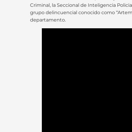
Criminal, la Seccional de Inteligencia Polic
grupo delincuencial conocido como “Artemis
departamento.