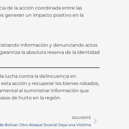
ia de la acción coordinada entre las
nes generan un impacto positivo en la
nistrando información y denunciando actos
arantiza la absoluta reserva de la identidad
la lucha contra la delincuencia en
 esta acción y recuperar los bienes robados,
damental al suministrar información que
asos de hurto en la región.
SIGUIENTE
 de Bolívar: Otro Ataque Sicarial Deja una Víctima