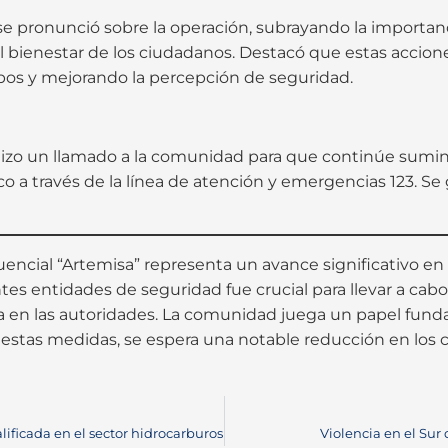
se pronunció sobre la operación, subrayando la importanc
el bienestar de los ciudadanos. Destacó que estas accio
bos y mejorando la percepción de seguridad.
hizo un llamado a la comunidad para que continúe sumi
a través de la línea de atención y emergencias 123. Se g
uencial “Artemisa” representa un avance significativo en 
tes entidades de seguridad fue crucial para llevar a cabo
nía en las autoridades. La comunidad juega un papel fun
estas medidas, se espera una notable reducción en los c
lificada en el sector hidrocarburos
Violencia en el Sur