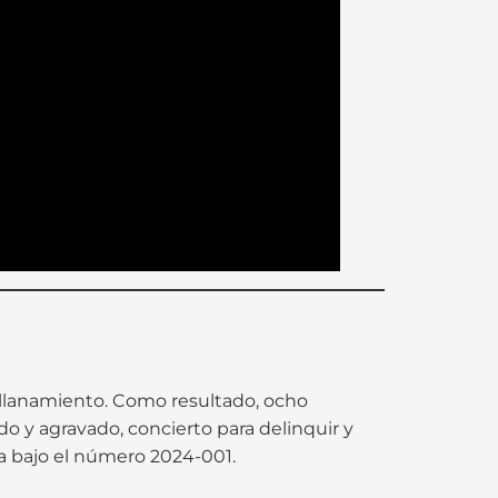
 allanamiento. Como resultado, ocho
do y agravado, concierto para delinquir y
a bajo el número 2024-001.