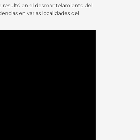
 que resultó en el desmantelamiento del
encias en varias localidades del