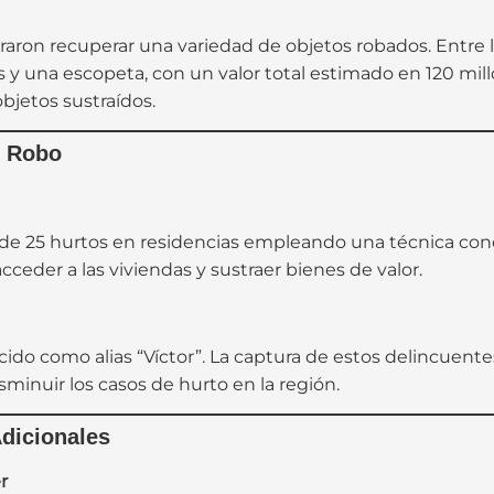
graron recuperar una variedad de objetos robados. Entre
es y una escopeta, con un valor total estimado en 120 mi
objetos sustraídos.
e Robo
 de 25 hurtos en residencias empleando una técnica con
cceder a las viviendas y sustraer bienes de valor.
ido como alias “Víctor”. La captura de estos delincuentes
sminuir los casos de hurto en la región.
Adicionales
r