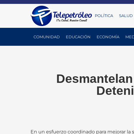
POLÍTICA
SALUD
COMUNIDAD
EDUCACIÓN
ECONOMÍA
MED
Desmantelan 
Deten
En un esfuerzo coordinado para mejorar la s