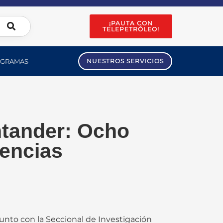
¡PAUTA CON
TELEPETRÓLEO!
GRAMAS
NUESTROS SERVICIOS
ntander: Ocho
encias
junto con la Seccional de Investigación