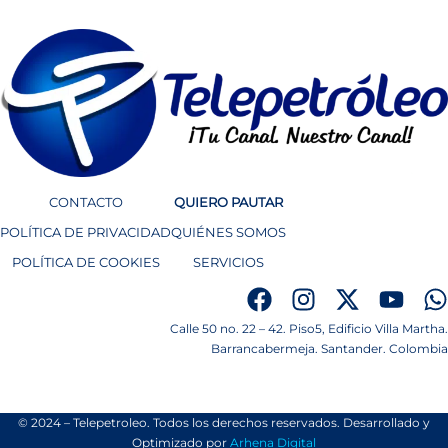
CONTACTO
QUIERO PAUTAR
POLÍTICA DE PRIVACIDAD
QUIÉNES SOMOS
POLÍTICA DE COOKIES
SERVICIOS
Calle 50 no. 22 – 42. Piso5, Edificio Villa Martha.
Barrancabermeja. Santander. Colombia
© 2024 – Telepetroleo. Todos los derechos reservados. Desarrollado y
Optimizado por
Arhena Digital