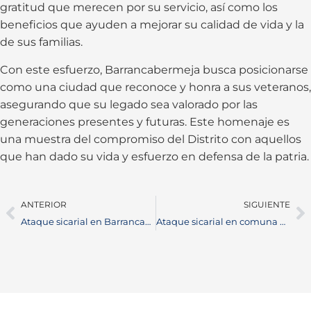
gratitud que merecen por su servicio, así como los
beneficios que ayuden a mejorar su calidad de vida y la
de sus familias.
Con este esfuerzo, Barrancabermeja busca posicionarse
como una ciudad que reconoce y honra a sus veteranos,
asegurando que su legado sea valorado por las
generaciones presentes y futuras. Este homenaje es
una muestra del compromiso del Distrito con aquellos
que han dado su vida y esfuerzo en defensa de la patria.
ANTERIOR
SIGUIENTE
Ataque sicarial en Barrancabermeja deja dos muertos y un herido
Ataque sicarial en comuna 6 deja tres muertos, dos con antecedentes criminales