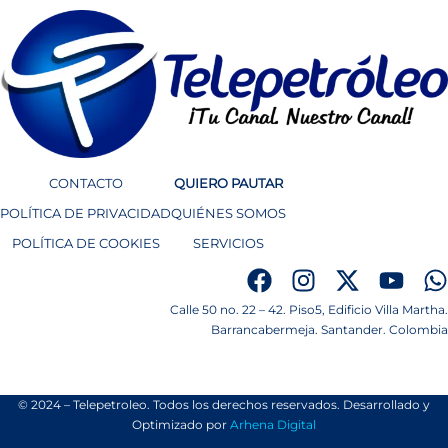
CONTACTO
QUIERO PAUTAR
POLÍTICA DE PRIVACIDAD
QUIÉNES SOMOS
POLÍTICA DE COOKIES
SERVICIOS
Calle 50 no. 22 – 42. Piso5, Edificio Villa Martha.
Barrancabermeja. Santander. Colombia
© 2024 – Telepetroleo. Todos los derechos reservados. Desarrollado y
Optimizado por
Arhena Digital