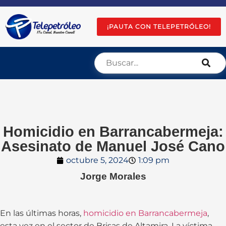
¡PAUTA CON TELEPETRÓLEO!
Homicidio en Barrancabermeja:
Asesinato de Manuel José Cano
octubre 5, 2024
1:09 pm
Jorge Morales
En las últimas horas,
homicidio en Barrancabermeja
,
esta vez en el sector de Brisas de Altamira. La víctima,