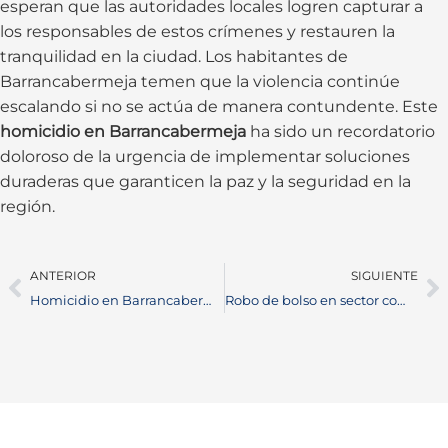
esperan que las autoridades locales logren capturar a
los responsables de estos crímenes y restauren la
tranquilidad en la ciudad. Los habitantes de
Barrancabermeja temen que la violencia continúe
escalando si no se actúa de manera contundente. Este
homicidio en Barrancabermeja
ha sido un recordatorio
doloroso de la urgencia de implementar soluciones
duraderas que garanticen la paz y la seguridad en la
región.
ANTERIOR
SIGUIENTE
Homicidio en Barrancabermeja: Jóven de 17 años asesinado en un ajuste de cuentas
Robo de bolso en sector comercial: hombre en camisa azul huye en motocicleta