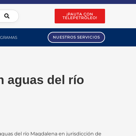
¡PAUTA CON
TELEPETRÓLEO!
GRAMAS
NUESTROS SERVICIOS
n aguas del río
guas del río Magdalena en jurisdicción de