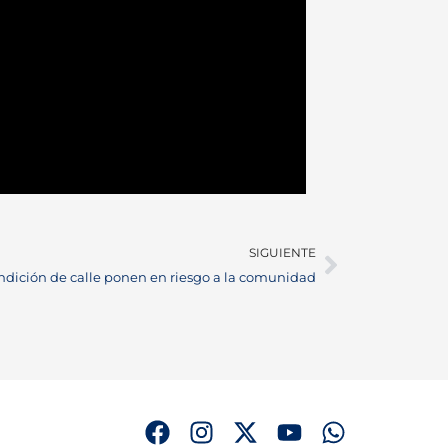
SIGUIENTE
ndición de calle ponen en riesgo a la comunidad