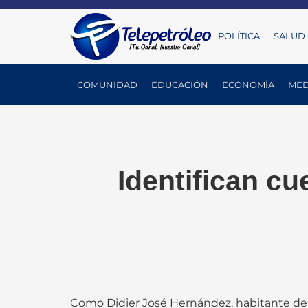
POLÍTICA
SALUD
COMUNIDAD
EDUCACIÓN
ECONOMÍA
MED
Identifican cu
Como Didier José Hernández, habitante de B