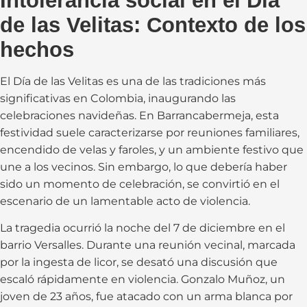
de las Velitas: Contexto de los
hechos
El Día de las Velitas es una de las tradiciones más
significativas en Colombia, inaugurando las
celebraciones navideñas. En Barrancabermeja, esta
festividad suele caracterizarse por reuniones familiares,
encendido de velas y faroles, y un ambiente festivo que
une a los vecinos. Sin embargo, lo que debería haber
sido un momento de celebración, se convirtió en el
escenario de un lamentable acto de violencia.
La tragedia ocurrió la noche del 7 de diciembre en el
barrio Versalles. Durante una reunión vecinal, marcada
por la ingesta de licor, se desató una discusión que
escaló rápidamente en violencia. Gonzalo Muñoz, un
joven de 23 años, fue atacado con un arma blanca por