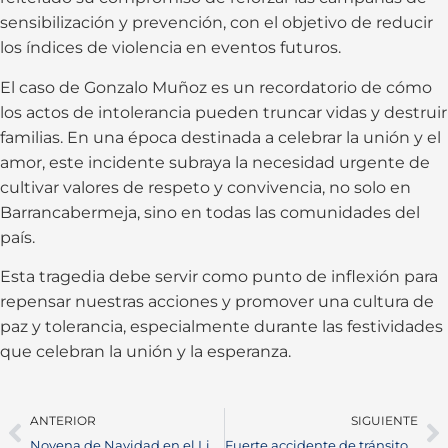
sensibilización y prevención, con el objetivo de reducir
los índices de violencia en eventos futuros.
El caso de Gonzalo Muñoz es un recordatorio de cómo
los actos de intolerancia pueden truncar vidas y destruir
familias. En una época destinada a celebrar la unión y el
amor, este incidente subraya la necesidad urgente de
cultivar valores de respeto y convivencia, no solo en
Barrancabermeja, sino en todas las comunidades del
país.
Esta tragedia debe servir como punto de inflexión para
repensar nuestras acciones y promover una cultura de
paz y tolerancia, especialmente durante las festividades
que celebran la unión y la esperanza.
ANTERIOR
SIGUIENTE
Novena de Navidad en el Liceo Bilingüe Rodolfo R. Llinás: Una Tradición de Unión y Solidaridad
Fuerte accidente de tránsito en el intercambiador vial deja varios heridos