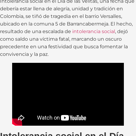
Intolerancia social en el Día de las Velitas, una fecha que
debería estar llena de alegría, unidad y tradición en
Colombia, se tiñó de tragedia en el barrio Versalles,
ubicado en la comuna 5 de Barrancabermeja. El hecho,
resultado de una escalada de
intolerancia social
, dejó
como saldo una víctima fatal, marcando un oscuro
precedente en una festividad que busca fomentar la
convivencia y la paz.
Intolerancia social en el Día