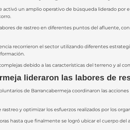
se activó un amplio operativo de búsqueda liderado por
orro.
ar labores de rastreo en diferentes puntos del afluente, co
ncia recorrieron el sector utilizando diferentes estrateg
nformación.
complejas debido a las características del terreno y al c
eja lideraron las labores de re
oluntarios de Barrancabermeja coordinaron las accion
 rastreo y optimizar los esfuerzos realizados por los org
oras hasta que finalmente se logró ubicar el cuerpo del 