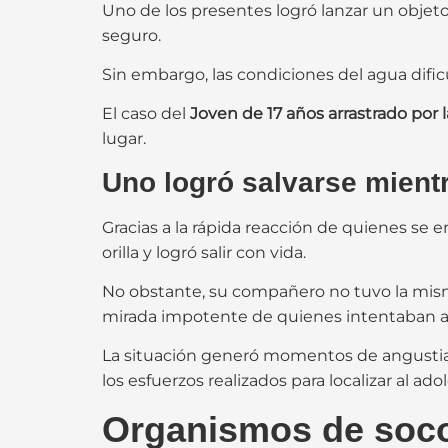
Uno de los presentes logró lanzar un objeto
seguro.
Sin embargo, las condiciones del agua dific
El caso del
Joven de 17 años arrastrado por l
lugar.
Uno logró salvarse mientra
Gracias a la rápida reacción de quienes se 
orilla y logró salir con vida.
No obstante, su compañero no tuvo la mis
mirada impotente de quienes intentaban a
La situación generó momentos de angustia y
los esfuerzos realizados para localizar al a
Organismos de soco