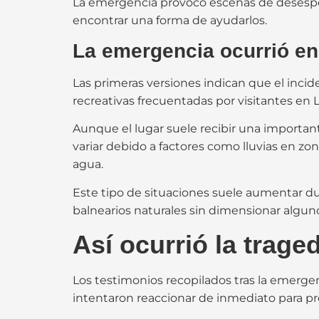
La emergencia provocó escenas de desesper
encontrar una forma de ayudarlos.
La emergencia ocurrió en
Las primeras versiones indican que el incid
recreativas frecuentadas por visitantes en L
Aunque el lugar suele recibir una important
variar debido a factores como lluvias en zo
agua.
Este tipo de situaciones suele aumentar d
balnearios naturales sin dimensionar alguno
Así ocurrió la trage
Los testimonios recopilados tras la emerge
intentaron reaccionar de inmediato para pr