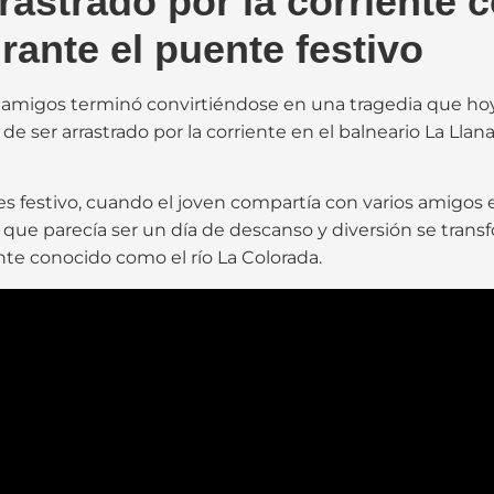
rastrado por la corriente
ante el puente festivo
amigos terminó convirtiéndose en una tragedia que hoy
de ser arrastrado por la corriente en el balneario La Lla
s festivo, cuando el joven compartía con varios amigos e
Lo que parecía ser un día de descanso y diversión se t
te conocido como el río La Colorada.