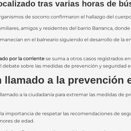
ocalizado tras varias horas de b
organismos de socorro confirmaron el hallazgo del cuerpo 
amiliares, amigos y residentes del barrio Barranca, donde
manecían en el balneario siguiendo el desarrollo de la
ado por la corriente
se suma a otros casos registrados 
o el debate sobre las medidas de prevención y seguridad e
 llamado a la prevención e
un llamado a la ciudadanía para extremar las medidas de p
 importancia de respetar las recomendaciones de seguri
nores de edad.