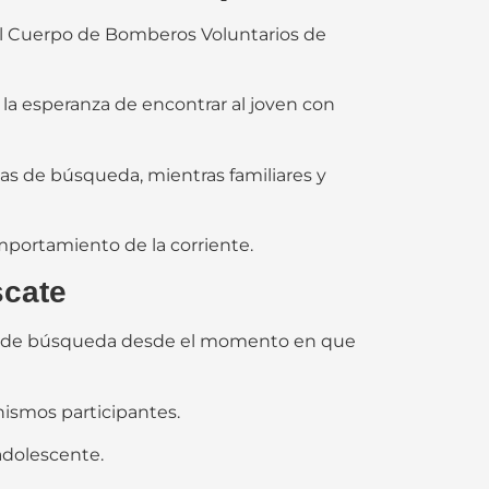
 el Cuerpo de Bomberos Voluntarios de
n la esperanza de encontrar al joven con
ias de búsqueda, mientras familiares y
omportamiento de la corriente.
scate
es de búsqueda desde el momento en que
anismos participantes.
adolescente.