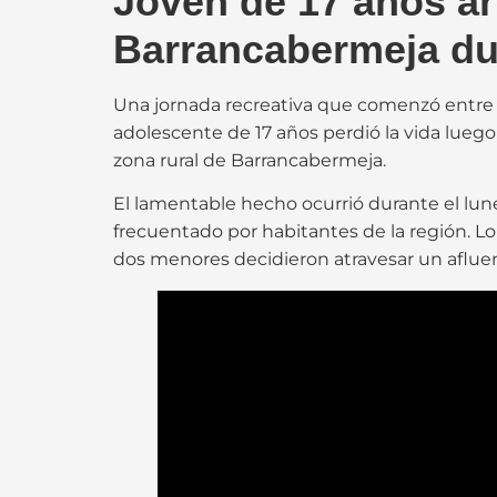
Joven de 17 años ar
Barrancabermeja dur
Una jornada recreativa que comenzó entre 
adolescente de 17 años perdió la vida luego 
zona rural de Barrancabermeja.
El lamentable hecho ocurrió durante el lune
frecuentado por habitantes de la región. 
dos menores decidieron atravesar un afluen