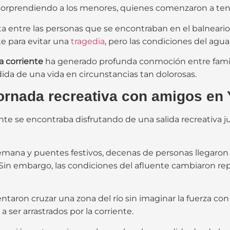
 sorprendiendo a los menores, quienes comenzaron a tene
 entre las personas que se encontraban en el balneario 
e para evitar una
tragedia
, pero las condiciones del agua 
a corriente
ha generado profunda conmoción entre famili
da de una vida en circunstancias tan dolorosas.
ornada recreativa con amigos en
nte se encontraba disfrutando de una salida recreativa
mana y puentes festivos, decenas de personas llegaron al
. Sin embargo, las condiciones del afluente cambiaron 
ntaron cruzar una zona del río sin imaginar la fuerza co
er arrastrados por la corriente.