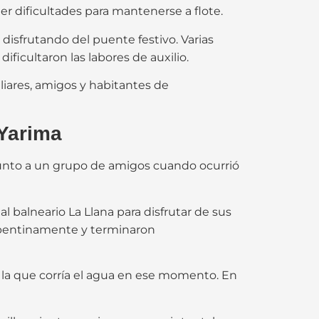
r dificultades para mantenerse a flote.
disfrutando del puente festivo. Varias
dificultaron las labores de auxilio.
ares, amigos y habitantes de
 Yarima
 junto a un grupo de amigos cuando ocurrió
 balneario La Llana para disfrutar de sus
repentinamente y terminaron
n la que corría el agua en ese momento. En