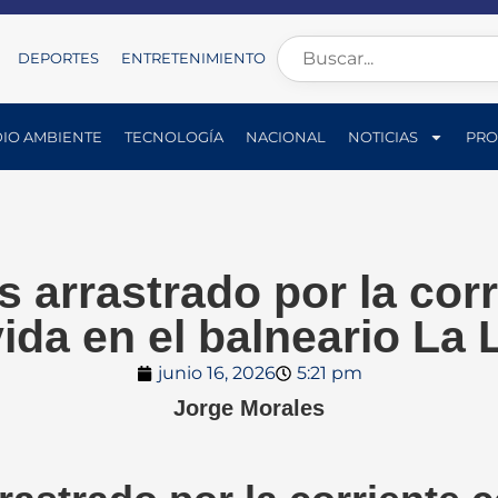
DEPORTES
ENTRETENIMIENTO
IO AMBIENTE
TECNOLOGÍA
NACIONAL
NOTICIAS
PRO
 arrastrado por la corr
vida en el balneario La 
junio 16, 2026
5:21 pm
Jorge Morales