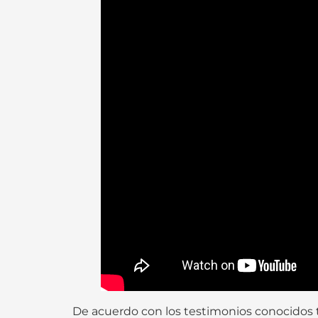
De acuerdo con los testimonios conocidos tr