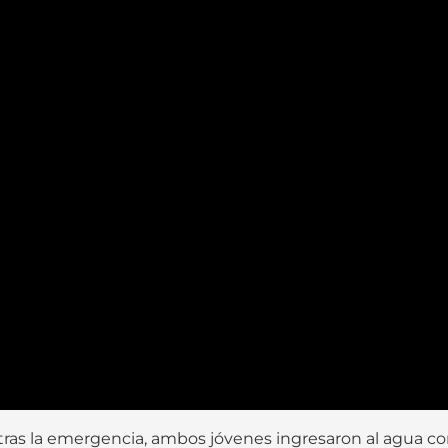
as la emergencia, ambos jóvenes ingresaron al agua con 