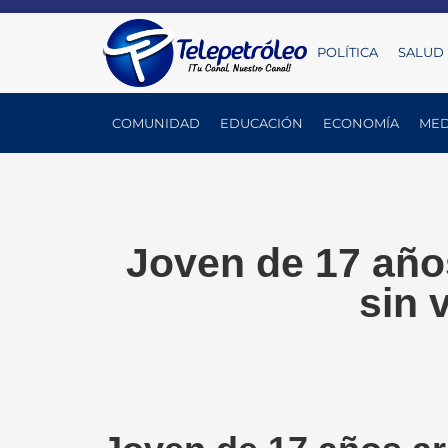
POLÍTICA
SALUD
COMUNIDAD
EDUCACIÓN
ECONOMÍA
MED
Joven de 17 años
sin 