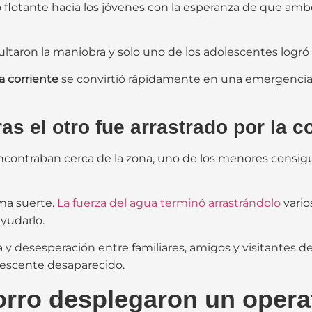
 flotante hacia los jóvenes con la esperanza de que ambo
ultaron la maniobra y solo uno de los adolescentes logró 
a corriente
se convirtió rápidamente en una emergencia 
s el otro fue arrastrado por la c
encontraban cerca de la zona, uno de los menores consigu
ma suerte.
La fuerza del agua terminó arrastrándolo
vario
yudarlo.
 desesperación entre familiares, amigos y visitantes de
dolescente desaparecido.
rro desplegaron un opera