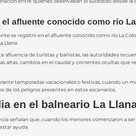
ación entre quienes observaban lo sucedido desde la ori
 el afluente conocido como río L
ente se registró en el afluente conocido como río La Col
a Llana.
e afluencia de turistas y bañistas, las autoridades recu
nas altas, cambios en el caudal y corrientes ocultas que 
urante temporadas vacacionales o festivas, cuando un 
s de los peligros presentes en estos escenarios.
dia en el balneario La Llan
ncia señalan que, cuando los menores comenzaron a ser ar
estar ayuda.