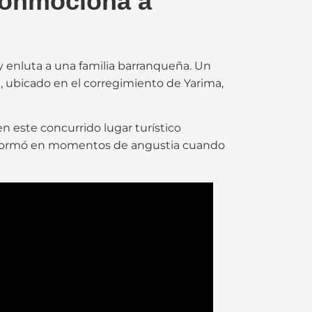
 conmociona a
 enluta a una familia barranqueña. Un
na, ubicado en el corregimiento de Yarima,
n este concurrido lugar turístico
ransformó en momentos de angustia cuando