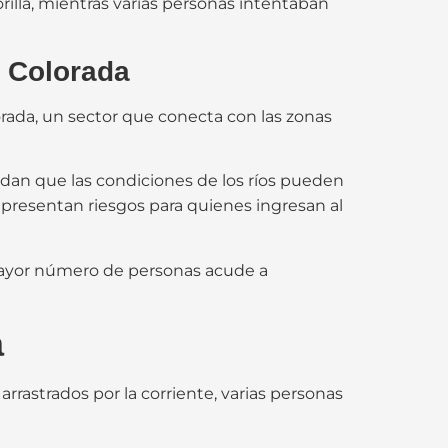
lla, mientras varias personas intentaban
a Colorada
orada, un sector que conecta con las zonas
erdan que las condiciones de los ríos pueden
representan riesgos para quienes ingresan al
mayor número de personas acude a
a
rastrados por la corriente, varias personas