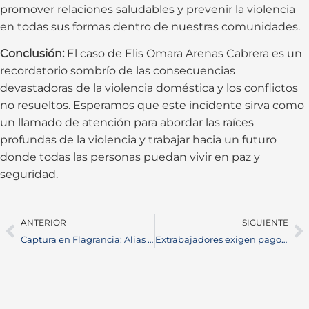
promover relaciones saludables y prevenir la violencia
en todas sus formas dentro de nuestras comunidades.
Conclusión:
El caso de Elis Omara Arenas Cabrera es un
recordatorio sombrío de las consecuencias
devastadoras de la violencia doméstica y los conflictos
no resueltos. Esperamos que este incidente sirva como
un llamado de atención para abordar las raíces
profundas de la violencia y trabajar hacia un futuro
donde todas las personas puedan vivir en paz y
seguridad.
ANTERIOR
SIGUIENTE
Captura en Flagrancia: Alias Jonathan Detenido por Homicidio en Puerto Boyacá
Extrabajadores exigen pago de salarios y seguridad en el Colegio Técnico Superior de Comercio