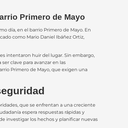
Barrio Primero de Mayo
mo día, en el barrio Primero de Mayo. En
ficado como Mario Daniel Ibáñez Ortiz,
nes intentaron huir del lugar. Sin embargo,
 ser clave para avanzar en las
barrio Primero de Mayo, que exigen una
seguridad
ridades, que se enfrentan a una creciente
ciudadanía espera respuestas rápidas y
de investigar los hechos y planificar nuevas