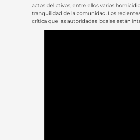
actos delictivos, entre ellos varios homicid
tranquilidad de la comunidad. Los recientes 
crítica que las autoridades locales están in