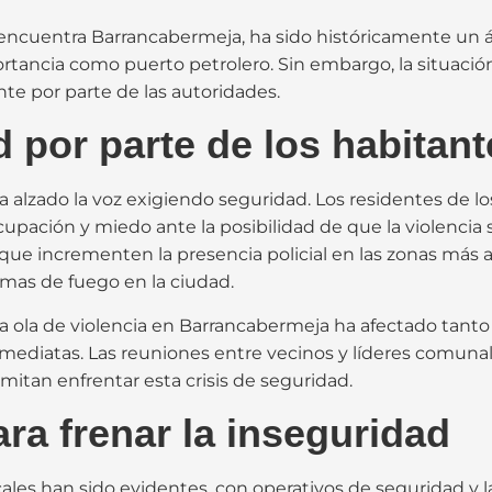
encuentra Barrancabermeja, ha sido históricamente un ár
rtancia como puerto petrolero. Sin embargo, la situación
e por parte de las autoridades.
 por parte de los habitant
 alzado la voz exigiendo seguridad. Los residentes de lo
ación y miedo ante la posibilidad de que la violencia s
que incrementen la presencia policial en las zonas más 
armas de fuego en la ciudad.
a ola de violencia en Barrancabermeja ha afectado tanto
nmediatas. Las reuniones entre vecinos y líderes comunal
itan enfrentar esta crisis de seguridad.
ra frenar la inseguridad
cales han sido evidentes, con operativos de seguridad y