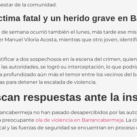
nestar de la comunidad.
ctima fatal y un herido grave en 
in de semana ocurrió también el lunes, más tarde ese mis
ver Manuel Viloria Acosta, mientras que otro joven, identi
entificar a dos sospechosos en la escena del crimen, quie
las autoridades, se logró su interceptación, lo que podría
a profundizado aún más el temor entre los vecinos del 
s para detener la escalada de violencia.
can respuestas ante la in
rrancabermeja no han pasado desapercibidos por las auto
sta preocupante
ola de violencia en Barrancabermeja
. La 
ocal y las fuerzas de seguridad se encuentran en proceso 