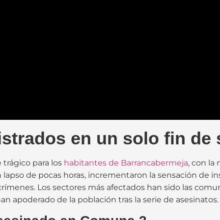
istrados en un solo fin d
trágico para los
habitantes de Barrancabermeja
, con l
n lapso de pocas horas, incrementaron la sensación de in
 crímenes. Los sectores más afectados han sido las comun
an apoderado de la población tras la serie de asesinatos.