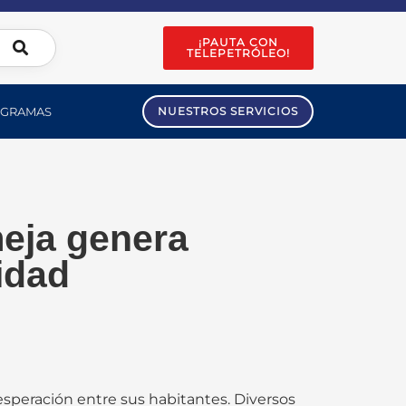
¡PAUTA CON
TELEPETRÓLEO!
GRAMAS
NUESTROS SERVICIOS
meja genera
idad
speración entre sus habitantes. Diversos