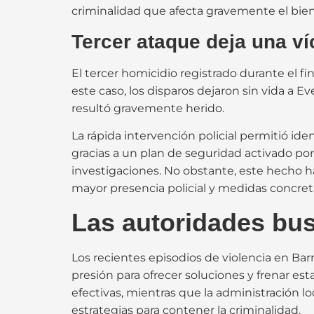
criminalidad que afecta gravemente el bie
Tercer ataque deja una ví
El tercer homicidio registrado durante el f
este caso, los disparos dejaron sin vida a E
resultó gravemente herido.
La rápida intervención policial permitió id
gracias a un plan de seguridad activado por 
investigaciones. No obstante, este hecho h
mayor presencia policial y medidas concreta
Las autoridades bus
Los recientes episodios de violencia en Ba
presión para ofrecer soluciones y frenar e
efectivas, mientras que la administración l
estrategias para contener la criminalidad.