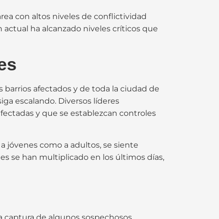
ea con altos niveles de conflictividad
 actual ha alcanzado niveles críticos que
es
s barrios afectados y de toda la ciudad de
iga escalando. Diversos líderes
afectadas y que se establezcan controles
 a jóvenes como a adultos, se siente
es se han multiplicado en los últimos días,
 la captura de algunos sospechosos