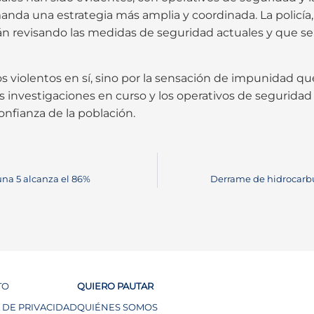
manda una estrategia más amplia y coordinada. La policía
án revisando las medidas de seguridad actuales y que 
os violentos en sí, sino por la sensación de impunidad qu
Las investigaciones en curso y los operativos de segurid
onfianza de la población.
una 5 alcanza el 86%
Derrame de hidrocarbur
TO
QUIERO PAUTAR
A DE PRIVACIDAD
QUIÉNES SOMOS