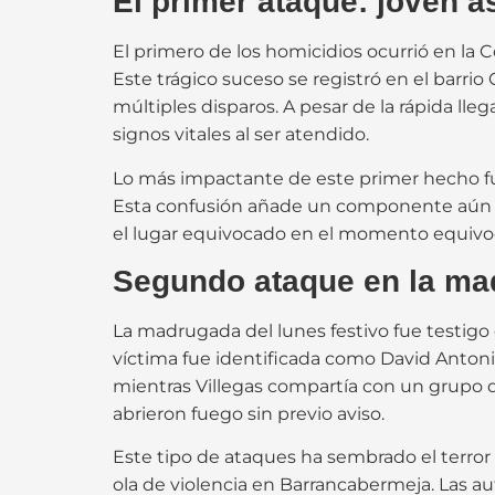
El primer ataque: joven 
El primero de los homicidios ocurrió en la 
Este trágico suceso se registró en el barri
múltiples disparos. A pesar de la rápida l
signos vitales al ser atendido.
Lo más impactante de este primer hecho fue 
Esta confusión añade un componente aún má
el lugar equivocado en el momento equivoc
Segundo ataque en la ma
La madrugada del lunes festivo fue testigo
víctima fue identificada como David Antonio 
mientras Villegas compartía con un grupo d
abrieron fuego sin previo aviso.
Este tipo de ataques ha sembrado el terror
ola de violencia en Barrancabermeja. Las a