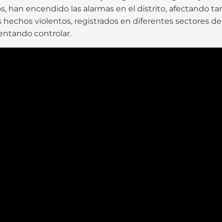
ios, han encendido las alarmas en el distrito, afectando 
hechos violentos, registrados en diferentes sectores de l
tentando controlar.