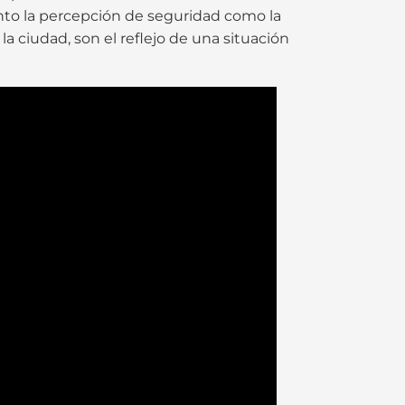
tanto la percepción de seguridad como la
a ciudad, son el reflejo de una situación