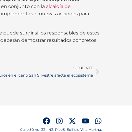
, en conjunto con la
alcaldía de
se implementarán nuevas acciones para
e puede surgir si los responsables de estos
ad deberán demostrar resultados concretos
SIGUIENTE
os en el caño San Silvestre afecta el ecosistema
Calle 50 no. 22 – 42. Piso5, Edificio Villa Martha.