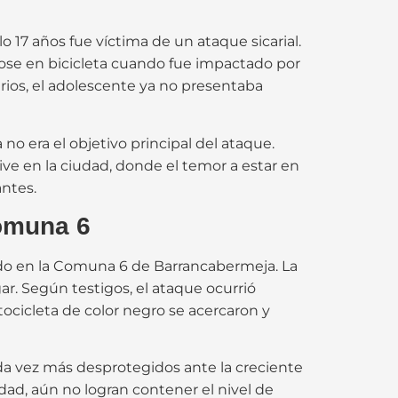
 17 años fue víctima de un ataque sicarial.
ndose en bicicleta cuando fue impactado por
rios, el adolescente ya no presentaba
o era el objetivo principal del ataque.
e en la ciudad, donde el temor a estar en
ntes.
omuna 6
cado en la Comuna 6 de Barrancabermeja. La
ar. Según testigos, el ataque ocurrió
ocicleta de color negro se acercaron y
ada vez más desprotegidos ante la creciente
ad, aún no logran contener el nivel de