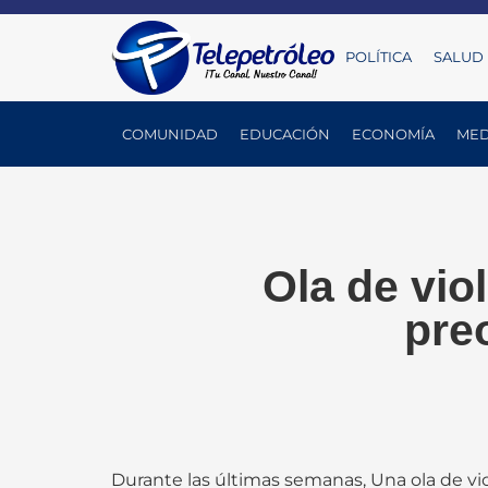
POLÍTICA
SALUD
COMUNIDAD
EDUCACIÓN
ECONOMÍA
MED
Ola de vio
pre
Durante las últimas semanas, Una ola de vi