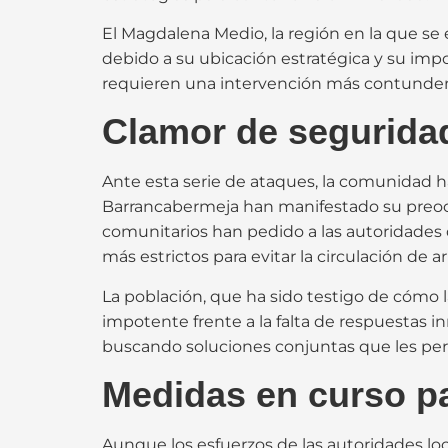
El Magdalena Medio, la región en la que se 
debido a su ubicación estratégica y su impo
requieren una intervención más contundent
Clamor de seguridad
Ante esta serie de ataques, la comunidad ha
Barrancabermeja han manifestado su preocup
comunitarios han pedido a las autoridades 
más estrictos para evitar la circulación de 
La población, que ha sido testigo de cómo l
impotente frente a la falta de respuestas i
buscando soluciones conjuntas que les perm
Medidas en curso pa
Aunque los esfuerzos de las autoridades lo