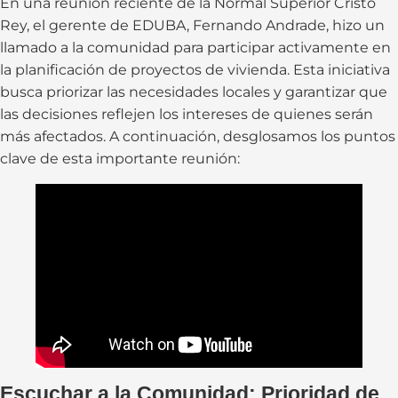
En una reunión reciente de la Normal Superior Cristo
Rey, el gerente de EDUBA, Fernando Andrade, hizo un
llamado a la comunidad para participar activamente en
la planificación de proyectos de vivienda. Esta iniciativa
busca priorizar las necesidades locales y garantizar que
las decisiones reflejen los intereses de quienes serán
más afectados. A continuación, desglosamos los puntos
clave de esta importante reunión:
Escuchar a la Comunidad: Prioridad de