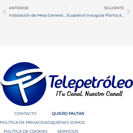
ANTERIOR
SIGUIENTE
Instalación de Mesa General Participativa para Plan de Desarrollo 2024-2025 en Barrancabermeja
Ecopetrol Inaugura Planta de Tratamiento de Aguas Residuales en Barrancabermeja: Compromiso Ambiental en el Aniversario Número 102
CONTACTO
QUIERO PAUTAR
POLÍTICA DE PRIVACIDAD
QUIÉNES SOMOS
POLÍTICA DE COOKIES
SERVICIOS