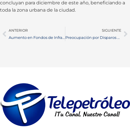
concluyan para diciembre de este año, beneficiando a
toda la zona urbana de la ciudad.
ANTERIOR
SIGUIENTE
Aumento en Fondos de Infraestructura Educativa: Impulso para la Calidad Educativa en Barrancabermeja
Preocupación por Disparos al Aire en Funeral de Joven Asesinado