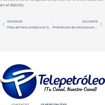
en el distrito.
ANTERIOR
SIGUIENTE
Pista de hielo sintético en San Silvestre: la nueva atracción para disfrutar las vacaciones en Barrancabermeja
Prohibición de celulares en puestos de votación: Gobierno adopta medida para proteger el secreto del voto en la segunda vuelta presidencial
CONTACTO
QUIERO PAUTAR