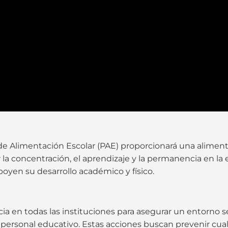
de Alimentación Escolar (PAE) proporcionará una alimenta
r la concentración, el aprendizaje y la permanencia en l
yen su desarrollo académico y físico.
cia en todas las instituciones para asegurar un entorno 
y personal educativo. Estas acciones buscan prevenir cual