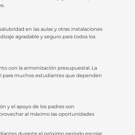
s.
lubridad en las aulas y otras instalaciones
dizaje agradable y seguro para todos los
onto con la armonización presupuestal. La
ital para muchos estudiantes que dependen
ión y el apoyo de los padres son
aprovechar al máximo las oportunidades
diantes durante el próximo periodo escolar