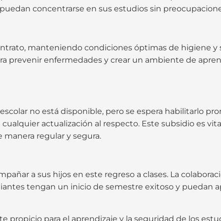
puedan concentrarse en sus estudios sin preocupacione
ntrato, manteniendo condiciones óptimas de higiene y sa
 para prevenir enfermedades y crear un ambiente de apren
escolar no está disponible, pero se espera habilitarlo pr
cualquier actualización al respecto. Este subsidio es v
de manera regular y segura.
ompañar a sus hijos en este regreso a clases. La colaborac
iantes tengan un inicio de semestre exitoso y puedan 
propicio para el aprendizaje y la seguridad de los estu