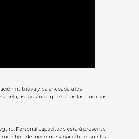
ción nutritiva y balanceada a los
a escuela, asegurando que todos los alumnos
seguro. Personal capacitado estará presente
quier tipo de incidente y garantizar que las