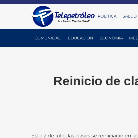
POLÍTICA
SALUD
COMUNIDAD
EDUCACIÓN
ECONOMÍA
MED
Reinicio de c
Este 2 de julio, las clases se reiniciarán e