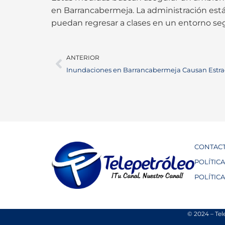
en Barrancabermeja. La administración est
puedan regresar a clases en un entorno seg
ANTERIOR
Inundaciones en Barrancabermeja Causan Estra
CONTAC
POLÍTIC
POLÍTIC
© 2024 – Tel