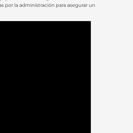
s por la administración para asegurar un