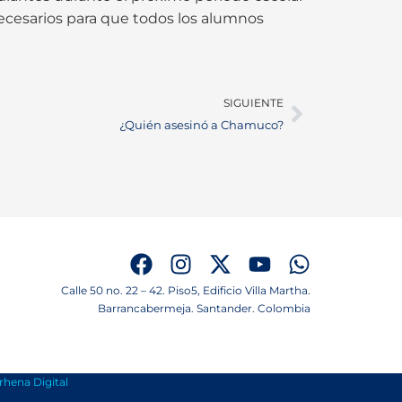
ecesarios para que todos los alumnos
SIGUIENTE
¿Quién asesinó a Chamuco?
Calle 50 no. 22 – 42. Piso5, Edificio Villa Martha.
Barrancabermeja. Santander. Colombia
rhena Digital