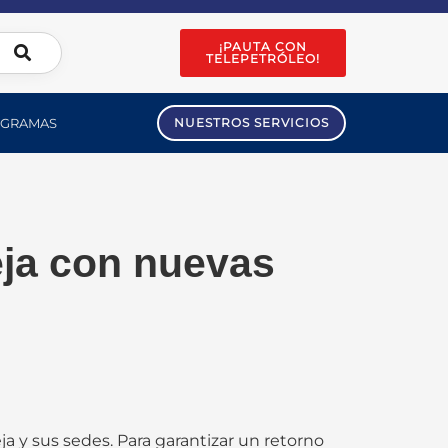
¡PAUTA CON
TELEPETRÓLEO!
GRAMAS
NUESTROS SERVICIOS
eja con nuevas
eja y sus sedes. Para garantizar un retorno