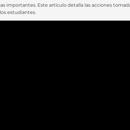
 importantes. Este artículo detalla las acciones tomada
los estudiantes.