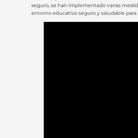
seguro, se han implementado varias medidas
entorno educativo seguro y saludable para 