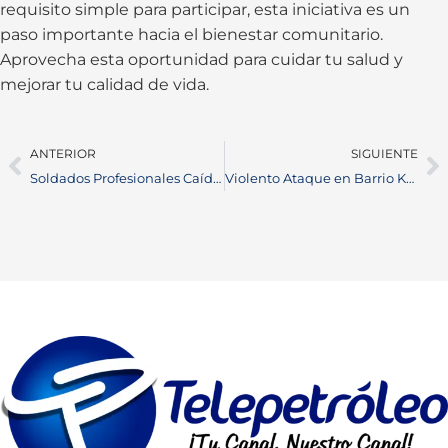
requisito simple para participar, esta iniciativa es un
paso importante hacia el bienestar comunitario.
Aprovecha esta oportunidad para cuidar tu salud y
mejorar tu calidad de vida.
ANTERIOR
SIGUIENTE
Soldados Profesionales Caídos en Enfrentamientos con el Clan del Golfo
Violento Ataque en Barrio Kennedy: Hombre de 64 Años Asesinado a Tiros