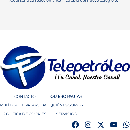
¿Cuál sería su reacción ante una pelea entre mujeres en vía publica?
La obra del nuevo colegio en Ciénaga del Opón avanza en un 35%
CONTACTO
QUIERO PAUTAR
POLÍTICA DE PRIVACIDAD
QUIÉNES SOMOS
POLÍTICA DE COOKIES
SERVICIOS