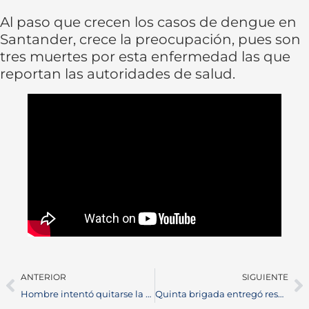
Al paso que crecen los casos de dengue en
Santander, crece la preocupación, pues son
tres muertes por esta enfermedad las que
reportan las autoridades de salud.
ANTERIOR
SIGUIENTE
Hombre intentó quitarse la vida al tratar de lanzarse del puente elevado
Quinta brigada entregó resultados operativos contra de los grupos armados.